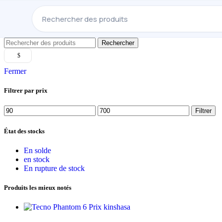
Rechercher
$
Fermer
Filtrer par prix
Prix
Prix
Filtrer
minimum
max
État des stocks
En solde
en stock
En rupture de stock
Produits les mieux notés