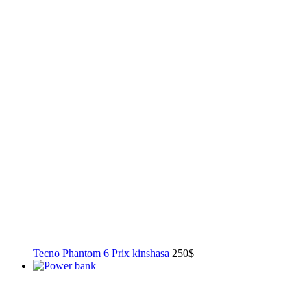
Tecno Phantom 6 Prix kinshasa
250
$