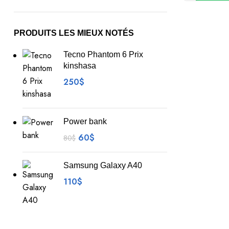
PRODUITS LES MIEUX NOTÉS
Tecno Phantom 6 Prix
kinshasa
250
$
Power bank
60
$
80
$
Samsung Galaxy A40
110
$