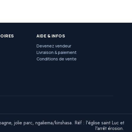
SOIRES
AIDE & INFOS
Devenez vendeur
Livraison & paiement
Conditions de vente
e, jolie parc, ngaliema/kinshasa. Réf : l'église saint Luc et
l'arrêt érosion.