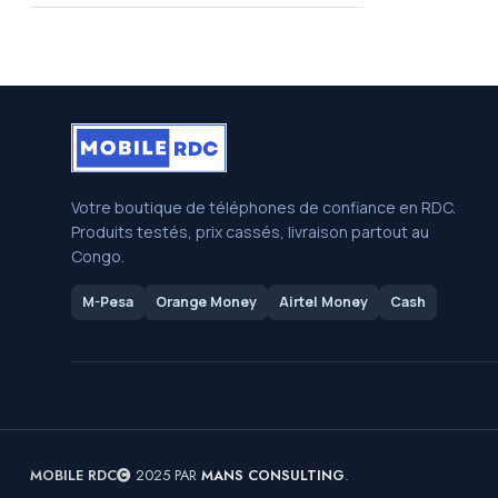
Votre boutique de téléphones de confiance en RDC.
Produits testés, prix cassés, livraison partout au
Congo.
M-Pesa
Orange Money
Airtel Money
Cash
MOBILE RDC
2025 PAR
MANS CONSULTING
.