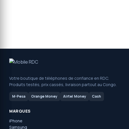
Votre boutique de téléphones de confiance en RDC.
Produits testés, prix cassés, livraison partout au Congo.
M-Pesa
Orange Money
Airtel Money
Cash
MARQUES
iPhone
Samsung