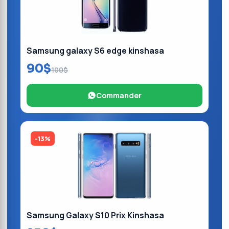
Samsung galaxy S6 edge kinshasa
90$
100$
Commander
-13%
Samsung Galaxy S10 Prix Kinshasa