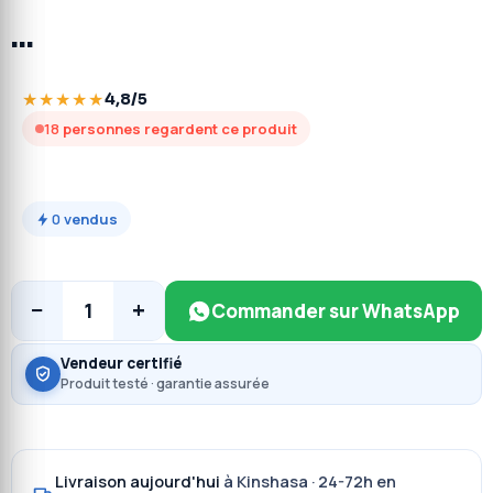
…
★★★★★
4,8/5
18
personnes regardent ce produit
0
vendus
−
+
1
Commander sur WhatsApp
Vendeur certifié
Produit testé · garantie assurée
Livraison aujourd'hui
à Kinshasa · 24-72h en