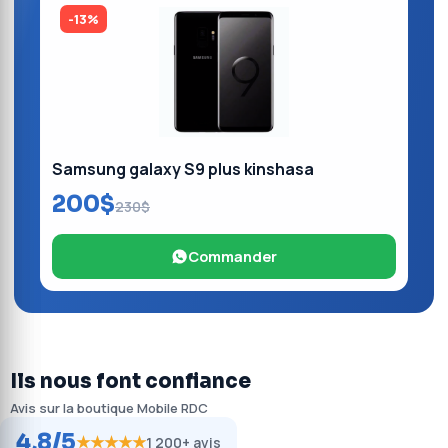
-13%
Samsung galaxy S9 plus kinshasa
200$
230$
Commander
Ils nous font confiance
Avis sur la boutique Mobile RDC
4,8/5
★★★★★
1 200+ avis