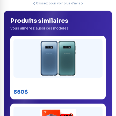
Glissez pour voir plus d'avis
Produits similaires
Vous aimerez aussi ces modèles
Samsung Galaxy S10e
850$