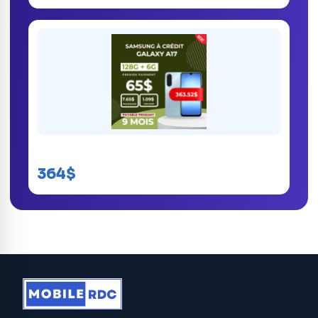
Samsung Galaxy A17
364$