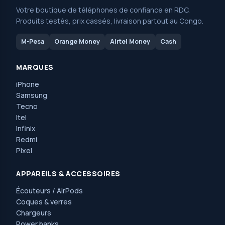
Votre boutique de téléphones de confiance en RDC.
Produits testés, prix cassés, livraison partout au Congo.
M-Pesa
Orange Money
Airtel Money
Cash
MARQUES
iPhone
Samsung
Tecno
Itel
Infinix
Redmi
Pixel
APPAREILS & ACCESSOIRES
Écouteurs / AirPods
Coques & verres
Chargeurs
Power banks