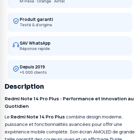
M-Pesa · Orange · Airtel
Produit garanti
Testé & d'origine
SAV WhatsApp
Réponse rapide
Depuis 2019
+5 000 clients
Description
Redmi Note 14 Pro Plus : Performance et Innovation au
Quotidien
Le
Redmi Note 14 Pro Plus
combine design moderne,
puissance et fonctionnalités avancées pour offrir une
expérience mobile complète. Son écran AMOLED de grande
taille garantit des couleurs vives et un affichage fluide,