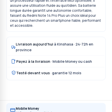
un processeur rapide et l’interface MIUI optimisée, il
assure une utilisation fluide au quotidien. Sa batterie
longue durée garantit une autonomie confortable,
faisant du Redmi Note 14 Pro Plus un choix idéal pour
ceux qui recherchent un smartphone fiable, performant
et accessible.
Livraison aujourd'hui
à Kinshasa · 24-72h en
province
Payez à la livraison
· Mobile Money ou cash
Testé devant vous
· garantie 12 mois
Mobile Money