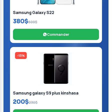
Samsung Galaxy S22
380$
600$
Commander
-13%
Samsung galaxy S9 plus kinshasa
200$
230$