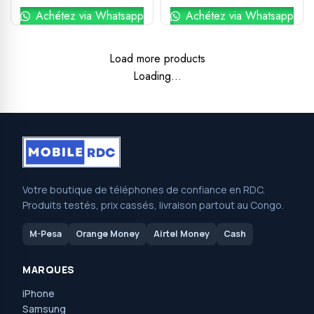
Achétez via Whatsapp
Achétez via Whatsapp
Load more products
Loading...
Votre boutique de téléphones de confiance en RDC.
Produits testés, prix cassés, livraison partout au Congo.
M-Pesa
Orange Money
Airtel Money
Cash
MARQUES
iPhone
Samsung