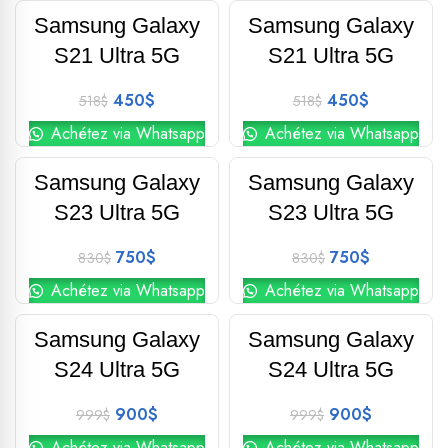
Phone-Global
Phone-Global
Samsung Galaxy
Samsung Galaxy
-13%
-13%
S21 Ultra 5G
S21 Ultra 5G
450
$
450
$
518
$
518
$
Achétez via Whatsapp
Achétez via Whatsapp
Phone-Global
Phone-Global
Samsung Galaxy
Samsung Galaxy
-10%
-10%
S23 Ultra 5G
S23 Ultra 5G
750
$
750
$
830
$
830
$
Achétez via Whatsapp
Achétez via Whatsapp
Phone-Global
Phone-Global
Samsung Galaxy
Samsung Galaxy
-10%
-10%
S24 Ultra 5G
S24 Ultra 5G
900
$
900
$
999
$
999
$
Achétez via Whatsapp
Achétez via Whatsapp