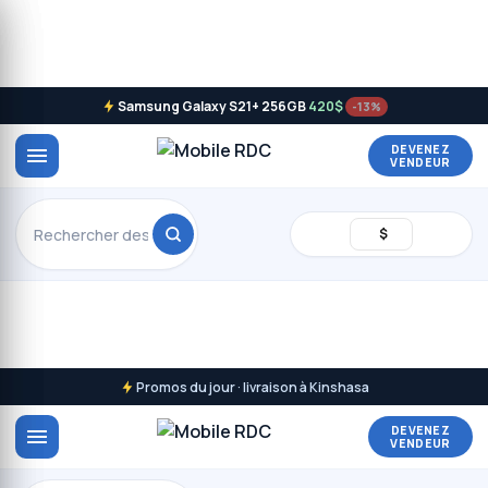
Samsung Galaxy S21+ 256GB
420$
-13%
DEVENEZ
VENDEUR
$
Promos du jour · livraison à Kinshasa
DEVENEZ
VENDEUR