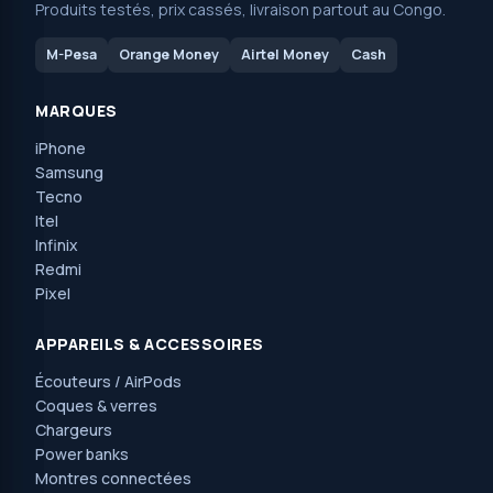
Produits testés, prix cassés, livraison partout au Congo.
M-Pesa
Orange Money
Airtel Money
Cash
MARQUES
iPhone
Samsung
Tecno
Itel
Infinix
Redmi
Pixel
APPAREILS & ACCESSOIRES
Écouteurs / AirPods
Coques & verres
Chargeurs
Power banks
Montres connectées