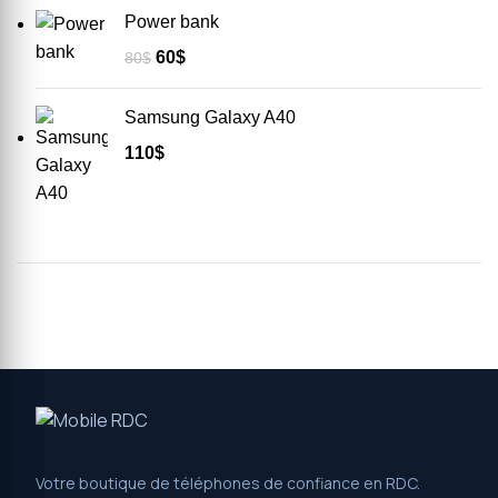
Power bank
60
$
80
$
Samsung Galaxy A40
110
$
Votre boutique de téléphones de confiance en RDC.