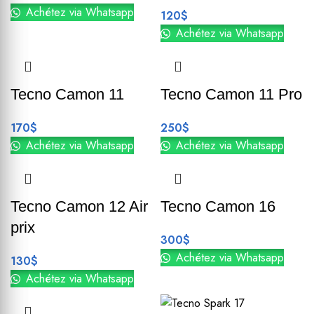
Achétez via Whatsapp
120
$
Achétez via Whatsapp
Tecno Camon 11
Tecno Camon 11 Pro
170
$
250
$
Achétez via Whatsapp
Achétez via Whatsapp
Tecno Camon 12 Air
Tecno Camon 16
prix
300
$
Achétez via Whatsapp
130
$
Achétez via Whatsapp