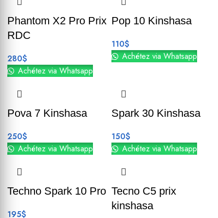
Phantom X2 Pro Prix
Pop 10 Kinshasa
RDC
110
$
Achétez via Whatsapp
280
$
Achétez via Whatsapp
Pova 7 Kinshasa
Spark 30 Kinshasa
250
$
150
$
Achétez via Whatsapp
Achétez via Whatsapp
Techno Spark 10 Pro
Tecno C5 prix
kinshasa
195
$