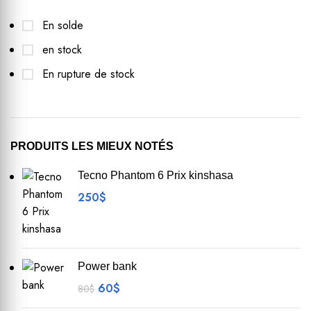
En solde
en stock
En rupture de stock
PRODUITS LES MIEUX NOTÉS
Tecno Phantom 6 Prix kinshasa
250
$
Power bank
60
$
80
$