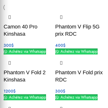
Camon 40 Pro
Phantom V Flip 5G
Kinshasa
prix RDC
300
$
400
$
Achétez via Whatsapp
Achétez via Whatsapp
Phantom V Fold 2
Phantom V Fold prix
Kinshasa
RDC
1200
$
300
$
Achétez via Whatsapp
Achétez via Whatsapp