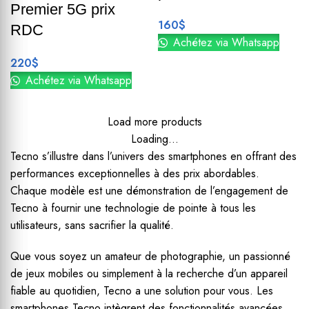
Premier 5G prix
160
$
RDC
Achétez via Whatsapp
220
$
Achétez via Whatsapp
Load more products
Loading...
Tecno s’illustre dans l’univers des smartphones en offrant des
performances exceptionnelles à des prix abordables.
Chaque modèle est une démonstration de l’engagement de
Tecno à fournir une technologie de pointe à tous les
utilisateurs, sans sacrifier la qualité.
Que vous soyez un amateur de photographie, un passionné
de jeux mobiles ou simplement à la recherche d’un appareil
fiable au quotidien, Tecno a une solution pour vous. Les
smartphones Tecno intègrent des fonctionnalités avancées