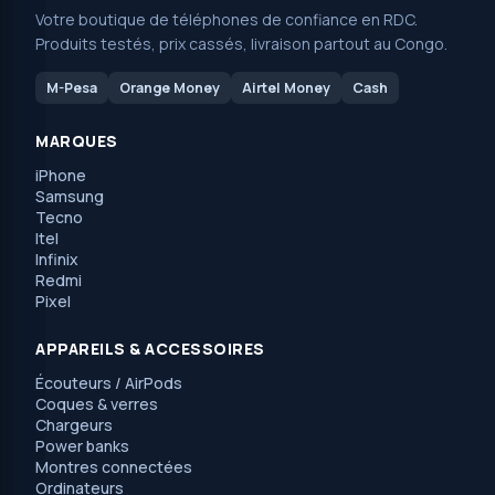
Votre boutique de téléphones de confiance en RDC.
Produits testés, prix cassés, livraison partout au Congo.
M-Pesa
Orange Money
Airtel Money
Cash
MARQUES
iPhone
Samsung
Tecno
Itel
Infinix
Redmi
Pixel
APPAREILS & ACCESSOIRES
Écouteurs / AirPods
Coques & verres
Chargeurs
Power banks
Montres connectées
Ordinateurs