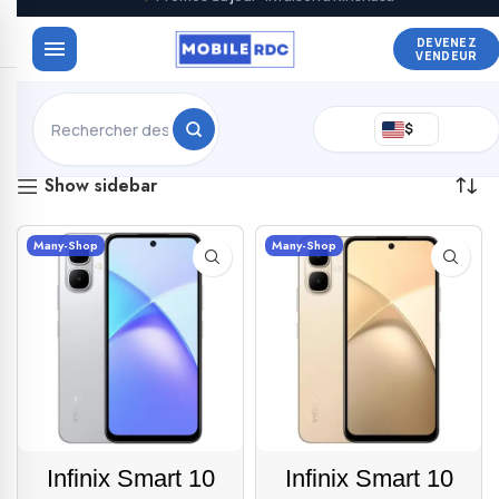
DEVENEZ
VENDEUR
4 résultats affichés
$
Show sidebar
Many-Shop
Many-Shop
Infinix Smart 10
Infinix Smart 10