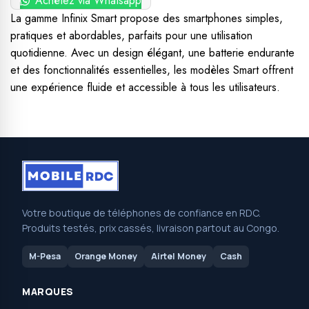
Achétez via Whatsapp
La gamme Infinix Smart propose des smartphones simples,
pratiques et abordables, parfaits pour une utilisation
quotidienne. Avec un design élégant, une batterie endurante
et des fonctionnalités essentielles, les modèles Smart offrent
une expérience fluide et accessible à tous les utilisateurs.
Votre boutique de téléphones de confiance en RDC.
Produits testés, prix cassés, livraison partout au Congo.
M-Pesa
Orange Money
Airtel Money
Cash
MARQUES