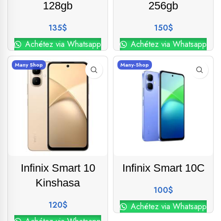
128gb
256gb
135
$
150
$
Achétez via Whatsapp
Achétez via Whatsapp
Many Shop
Many-Shop
Infinix Smart 10
Infinix Smart 10C
Kinshasa
100
$
120
$
Achétez via Whatsapp