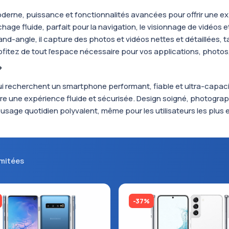
erne, puissance et fonctionnalités avancées pour offrir une 
ichage fluide, parfait pour la navigation, le visionnage de vidéos 
rand-angle, il capture des photos et vidéos nettes et détaillées, 
rofitez de tout l’espace nécessaire pour vos applications, photos,
?
ui recherchent un smartphone performant, fiable et ultra-capaci
offre une expérience fluide et sécurisée. Design soigné, photogra
 usage quotidien polyvalent, même pour les utilisateurs les plus 
imitées
-37%