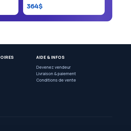
364$
SOIRES
AIDE & INFOS
Devenez vendeur
Livraison & paiement
Conditions de vente