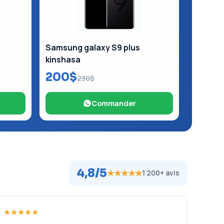
Samsung galaxy S9 plus
kinshasa
200$
230$
Commander
4,8/5
★★★★★
1 200+ avis
★★★★★