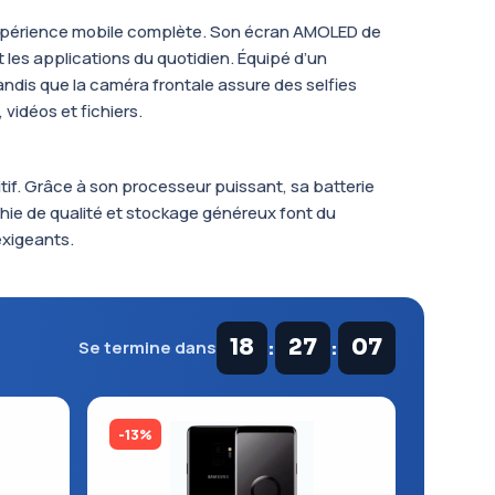
expérience mobile complète. Son écran AMOLED de
et les applications du quotidien. Équipé d’un
tandis que la caméra frontale assure des selfies
 vidéos et fichiers.
tif. Grâce à son processeur puissant, sa batterie
phie de qualité et stockage généreux font du
exigeants.
:
:
18
27
07
Se termine dans
-13%