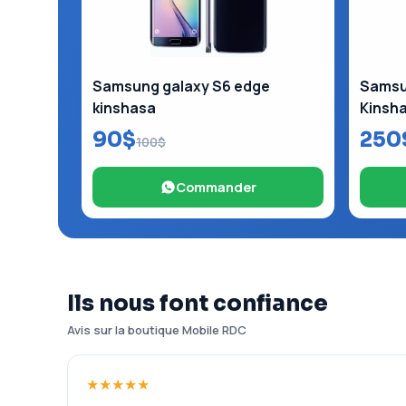
Samsung galaxy S6 edge
Samsun
kinshasa
Kinsh
90$
250
100$
Commander
Ils nous font confiance
Avis sur la boutique Mobile RDC
★★★★★