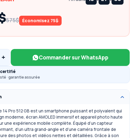
$
575$
Économisez 75$
+
Commander sur WhatsApp
certifié
sté · garantie assurée
n
 14 Pro 512 GB est un smartphone puissant et polyvalent qui
gn moderne, écran AMOLED immersif et appareil photo haute
ur une expérience mobile complète. Équipé d’un capteur
formant, d’un ultra grand-angle et d’une caméra frontale de
pture des photos et vidéos nettes et détaillées. Grâce à son