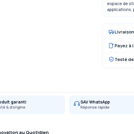
espace de st
applications,
Livraison
Payez à l
Testé de
oduit garanti
SAV WhatsApp
té & d'origine
Réponse rapide
novation au Quotidien