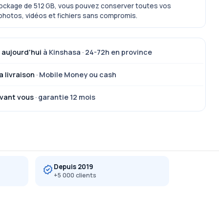
ockage de 512 GB, vous pouvez conserver toutes vos
 photos, vidéos et fichiers sans compromis.
 aujourd'hui
à Kinshasa · 24-72h en province
a livraison
· Mobile Money ou cash
vant vous
· garantie 12 mois
Depuis 2019
+5 000 clients