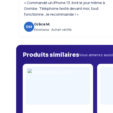
« Commandé un iPhone 13, livré le jour même à
Gombe. Téléphone testé devant moi, tout
fonctionne. Je recommande ! »
Grâce M.
GM
Kinshasa · Achat vérifié
Produits similaires
Vous aimerez auss
Samsung Galaxy S10e
Itel A1