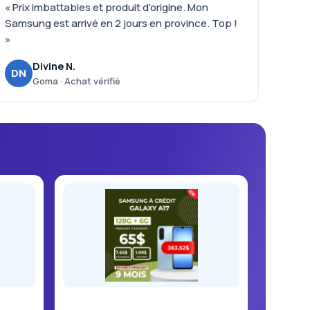
« Prix imbattables et produit d'origine. Mon
Samsung est arrivé en 2 jours en province. Top !
»
Divine N.
DN
Goma · Achat vérifié
Samsung Galaxy A17