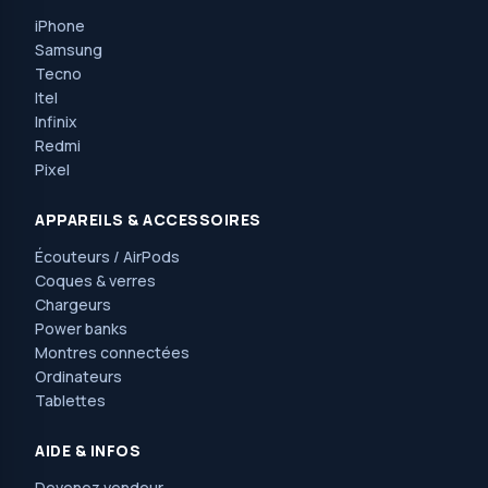
iPhone
Samsung
Tecno
Itel
Infinix
Redmi
Pixel
APPAREILS & ACCESSOIRES
Écouteurs / AirPods
Coques & verres
Chargeurs
Power banks
Montres connectées
Ordinateurs
Tablettes
AIDE & INFOS
Devenez vendeur