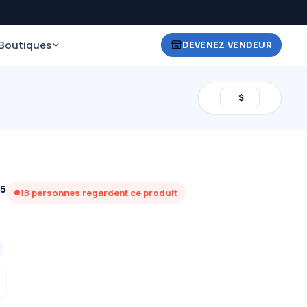
Boutiques
DEVENEZ VENDEUR
$
/5
18
personnes regardent ce produit