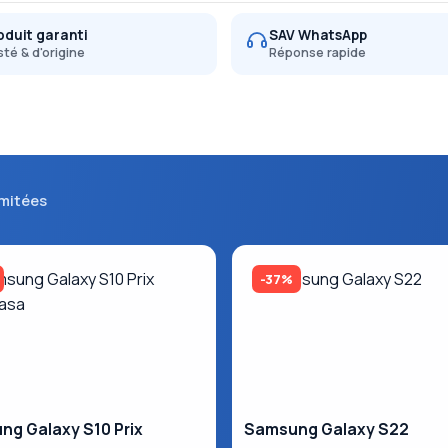
oduit garanti
SAV WhatsApp
té & d'origine
Réponse rapide
imitées
-37%
g Galaxy S10 Prix
Samsung Galaxy S22