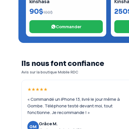
kinshasa
Kinsh
90$
250
100$
Commander
Ils nous font confiance
Avis sur la boutique Mobile RDC
★★★★★
« Commandé un iPhone 13, livré le jour même à
Gombe. Téléphone testé devant moi, tout
fonctionne. Je recommande ! »
Grâce M.
GM