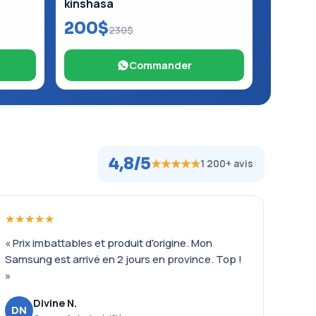
kinshasa
200$
230$
Commander
4,8/5
★★★★★
1 200+ avis
★★★★★
« Prix imbattables et produit d'origine. Mon
Samsung est arrivé en 2 jours en province. Top !
»
Divine N.
DN