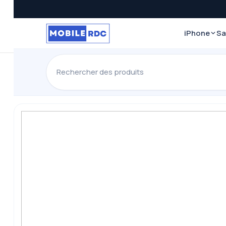
iPhone
S