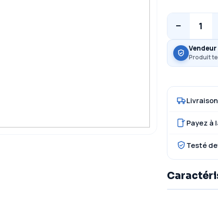
−
1
Vendeur 
Produit te
Livraison
Payez à l
Testé de
Caractéri