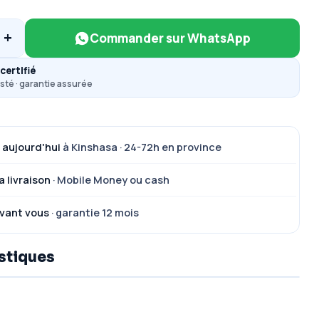
+
Commander sur WhatsApp
certifié
sté · garantie assurée
 aujourd'hui
à Kinshasa · 24-72h en province
a livraison
· Mobile Money ou cash
vant vous
· garantie 12 mois
stiques