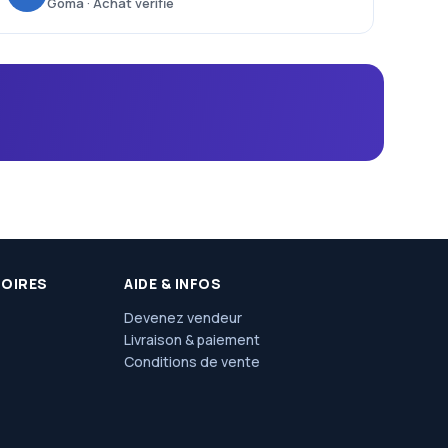
Goma · Achat vérifié
SOIRES
AIDE & INFOS
Devenez vendeur
Livraison & paiement
Conditions de vente