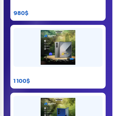
Samsung Galaxy Tab S9 5G
980$
Samsung Galaxy Z Fold 6 5G Kinshasa
1 100$