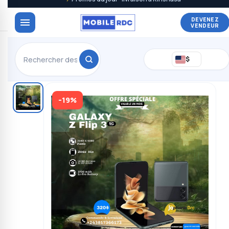
DEVENEZ
VENDEUR
$
-19%