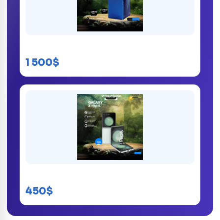
Samsung Galaxy Z Fold 7 5G
1 500$
Samsung Galaxy Z Flip 5 5G Kinshasa
450$