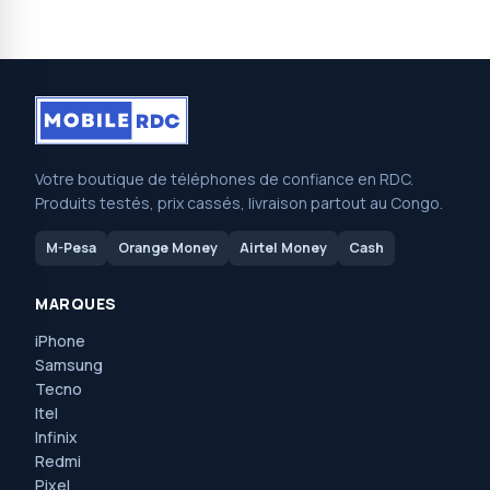
Votre boutique de téléphones de confiance en RDC.
Produits testés, prix cassés, livraison partout au Congo.
M-Pesa
Orange Money
Airtel Money
Cash
MARQUES
iPhone
Samsung
Tecno
Itel
Infinix
Redmi
Pixel