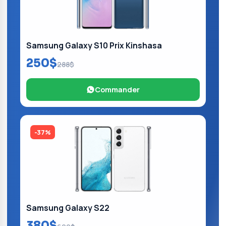
Samsung Galaxy S10 Prix Kinshasa
250$
288$
Commander
-37%
Samsung Galaxy S22
380$