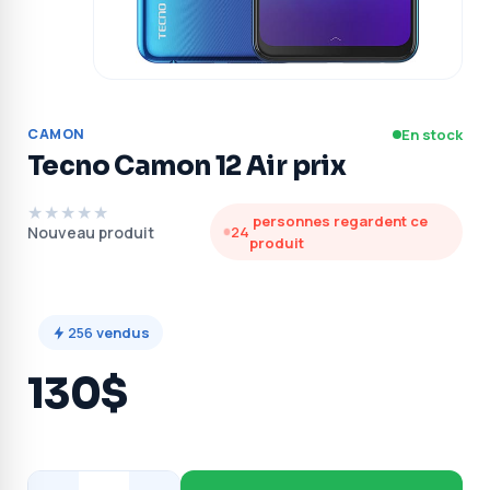
CAMON
En stock
Tecno Camon 12 Air prix
★★★★★
personnes regardent ce
Nouveau produit
24
produit
256
vendus
130$