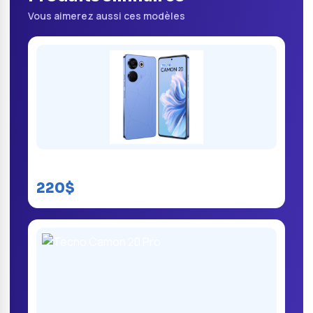
Vous aimerez aussi ces modèles
Tecno Camon 20 Premier 5G prix RDC
220$