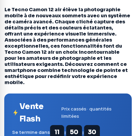
Le Tecno Camon 12 air élève la photographie
mobile à de nouveaux sommets avec un système
de caméra avancé. Chaque cliché capture des
détails précis et des couleurs éclatantes,
offrant une expérience visuelle immersive.
Associées à des performances générales
exceptionnelles, ces fonctionnalités font du
Tecno Camon 12 air un choix incontournable
pour les amateurs de photographie et les
utilisateurs exigeants. Découvrez comment ce
smartphone combine technologie de pointe et
esthétique pour redéfinir votre expérience
mobile.
Vente
Prix cassés · quantités
limitées
Flash
:
:
11
50
29
Se termine dans