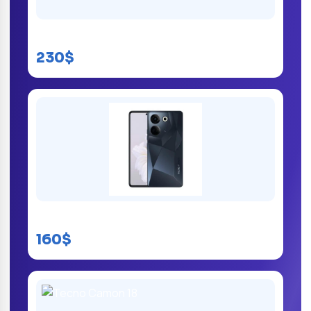
Tecno Camon 20 Pro
230$
Tecno Camon 20 prix
160$