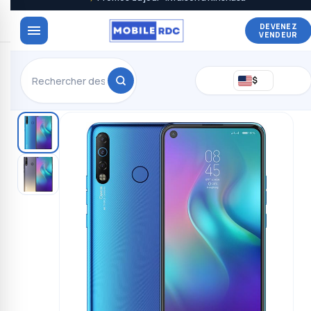
DEVENEZ
VENDEUR
$