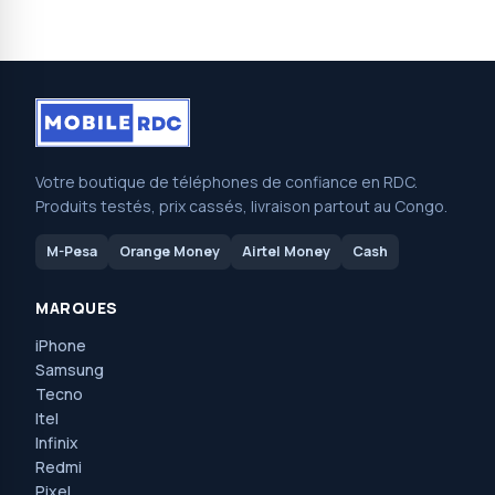
Votre boutique de téléphones de confiance en RDC.
Produits testés, prix cassés, livraison partout au Congo.
M-Pesa
Orange Money
Airtel Money
Cash
MARQUES
iPhone
Samsung
Tecno
Itel
Infinix
Redmi
Pixel