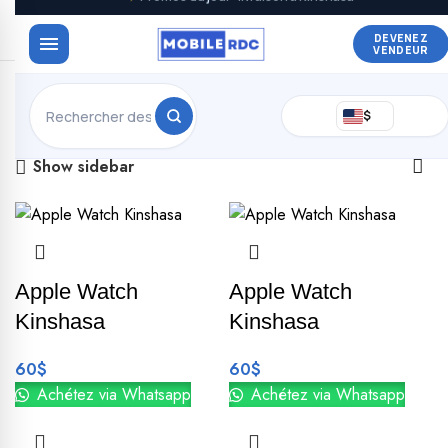
DEVENEZ
VENDEUR
6 résultats affichés
$
Show sidebar
Apple Watch
Apple Watch
Kinshasa
Kinshasa
60
$
60
$
Achétez via Whatsapp
Achétez via Whatsapp