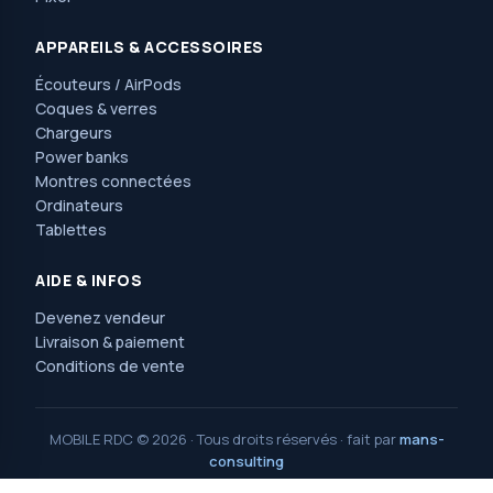
APPAREILS & ACCESSOIRES
Écouteurs / AirPods
Coques & verres
Chargeurs
Power banks
Montres connectées
Ordinateurs
Tablettes
AIDE & INFOS
Devenez vendeur
Livraison & paiement
Conditions de vente
MOBILE RDC © 2026 · Tous droits réservés · fait par
mans-
consulting