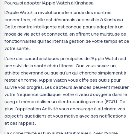
Pourquoi adopter l’Apple Watch à Kinshasa
L’Apple Watch a révolutionné le monde des montres
connectées, et elle est désormais accessible à Kinshasa.
Cette montre intelligente est conçue pour s’adapter à un
mode de vie actif et connecté, en offrant une multitude de
fonctionnalités qui facilitent la gestion de votre temps et de
votre santé.
L’une des caractéristiques principales de l’Apple Watch est
son suivi de la santé et du fitness. Que vous soyez un
athlète chevronné ou quelqu’un qui cherche simplement à
rester en forme, l’Apple Watch vous offre des outils pour
suivre vos progrès. Les capteurs avancés peuvent mesurer
votre fréquence cardiaque, votre niveau d’oxygène dans le
sang et même réaliser un électrocardiogramme (ECG). De
plus, l’application Activité vous encourage à atteindre vos
objectifs quotidiens et vous motive avec des notifications
et des rappels.
La connectivité est un autre atout majeur. Avec l’Apple