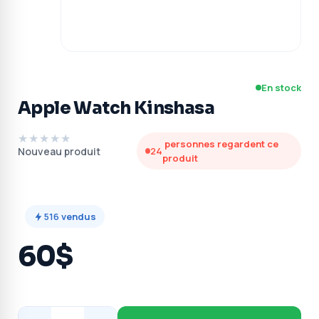
En stock
Apple Watch Kinshasa
★★★★★
personnes regardent ce
Nouveau produit
24
produit
516
vendus
60$