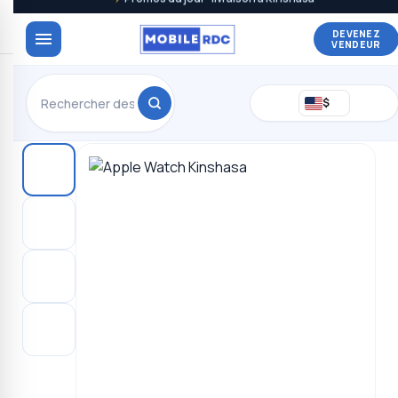
DEVENEZ
VENDEUR
$