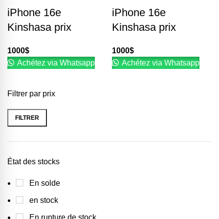
iPhone 16e
iPhone 16e
Kinshasa prix
Kinshasa prix
1000
$
1000
$
Achétez via Whatsapp
Achétez via Whatsapp
Filtrer par prix
FILTRER
État des stocks
En solde
en stock
En rupture de stock