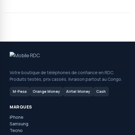
Votre boutique de téléphones de confiance en RDC.
Produits testés, prix cassés, livraison partout au Congo.
M-Pesa
Orange Money
Airtel Money
Cash
MARQUES
iPhone
Samsung
Tecno