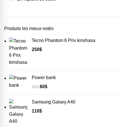
Produits les mieux notés
Tecno Phantom 6 Prix kinshasa
250
$
Power bank
60
$
80
$
Samsung Galaxy A40
110
$