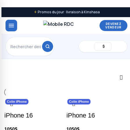
Promos du jour · livraison à Kinshasa
DEVENEZ
VENDEUR
$
Colin iPhone
Colin iPhone
iPhone 16
iPhone 16
1050
$
1050
$