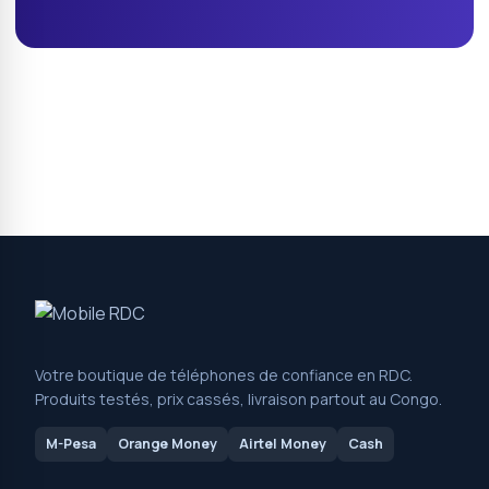
Votre boutique de téléphones de confiance en RDC.
Produits testés, prix cassés, livraison partout au Congo.
M-Pesa
Orange Money
Airtel Money
Cash