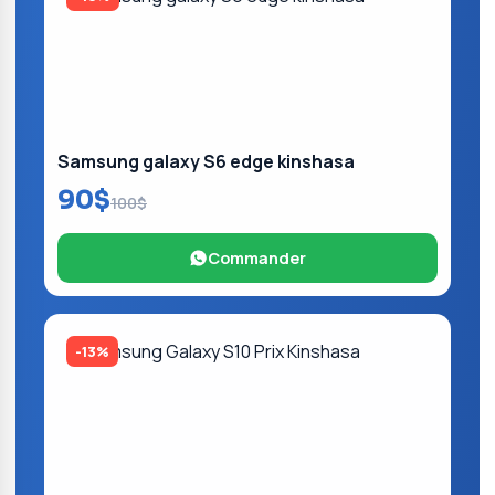
Samsung galaxy S6 edge kinshasa
90$
100$
Commander
-13%