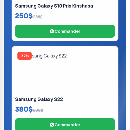
Samsung Galaxy S10 Prix Kinshasa
250$
288$
Commander
-37%
Samsung Galaxy S22
380$
600$
Commander