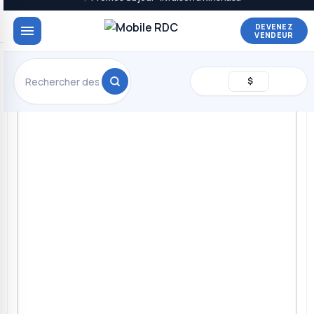
DEVENEZ
VENDEUR
$