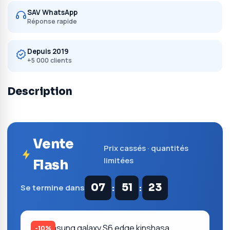
SAV WhatsApp
Réponse rapide
Depuis 2019
+5 000 clients
Description
Vente
Prix cassés · quantités
limitées
Flash
:
:
07
51
23
Se termine dans
-10%