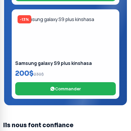
-13%
Samsung galaxy S9 plus kinshasa
200$
230$
Commander
Ils nous font confiance