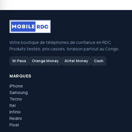
Votre boutique de téléphones de confiance en RDC.
Produits testés, prix cassés, livraison partout au Congo.
M-Pesa
Orange Money
Airtel Money
Cash
MARQUES
iPhone
Samsung
Tecno
Itel
Infinix
Redmi
Pixel