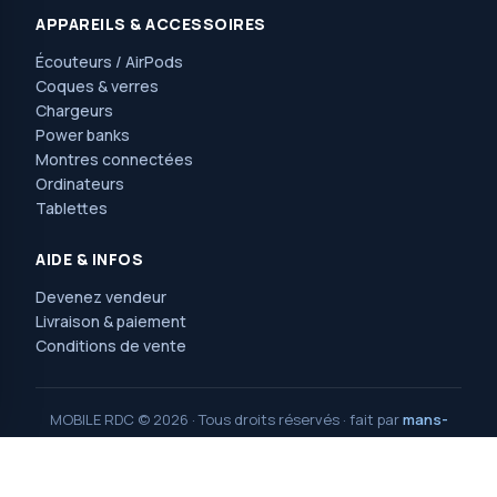
APPAREILS & ACCESSOIRES
Écouteurs / AirPods
Coques & verres
Chargeurs
Power banks
Montres connectées
Ordinateurs
Tablettes
AIDE & INFOS
Devenez vendeur
Livraison & paiement
Conditions de vente
MOBILE RDC © 2026 · Tous droits réservés · fait par
mans-
consulting