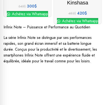
Kinshasa
300
$
345
$
420
$
483
$
Achétez via Whatsapp
Achétez via Whatsapp
Infinix Note – Puissance et Performance au Quotidien
La série Infinix Note se distingue par ses performances
rapides, son grand écran immersif et sa batterie longue
durée. Conçus pour la productivité et le divertissement, les
smartphones Infinix Note offrent une expérience fluide et
équilibrée, idéale pour le travail comme pour les loisirs.