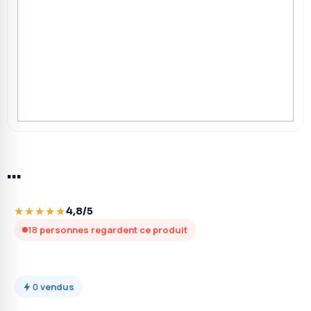
…
★★★★★
4,8/5
18
personnes regardent ce produit
0
vendus