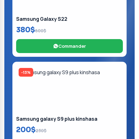
Samsung Galaxy S22
380$
600$
Commander
-13%
Samsung galaxy S9 plus kinshasa
200$
230$