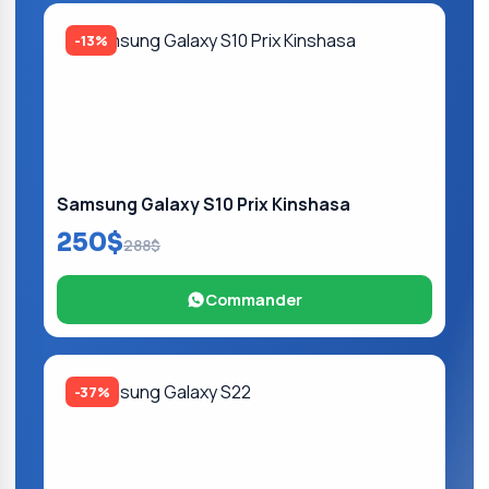
-13%
Samsung Galaxy S10 Prix Kinshasa
250$
288$
Commander
-37%