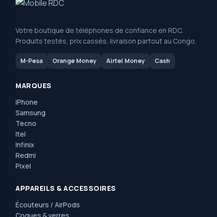
Votre boutique de téléphones de confiance en RDC.
Produits testés, prix cassés, livraison partout au Congo.
M-Pesa
Orange Money
Airtel Money
Cash
MARQUES
iPhone
Samsung
Tecno
Itel
Infinix
Redmi
Pixel
APPAREILS & ACCESSOIRES
Écouteurs / AirPods
Coques & verres