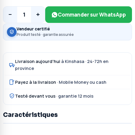
−
+
1
Commander sur WhatsApp
Vendeur certifié
Produit testé · garantie assurée
Livraison aujourd'hui
à Kinshasa · 24-72h en
province
Payez à la livraison
· Mobile Money ou cash
Testé devant vous
· garantie 12 mois
Caractéristiques