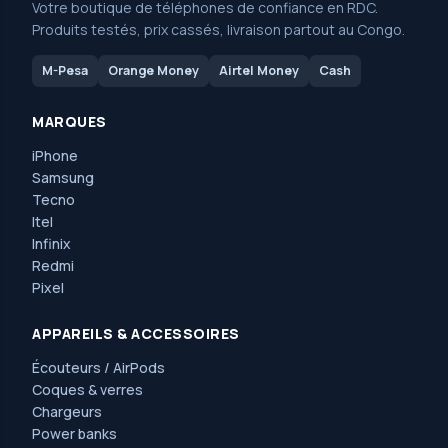
Votre boutique de téléphones de confiance en RDC.
Produits testés, prix cassés, livraison partout au Congo.
M-Pesa
Orange Money
Airtel Money
Cash
MARQUES
iPhone
Samsung
Tecno
Itel
Infinix
Redmi
Pixel
APPAREILS & ACCESSOIRES
Écouteurs / AirPods
Coques & verres
Chargeurs
Power banks