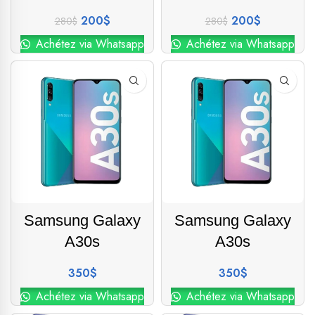
200
$
200
$
280
$
280
$
Achétez via Whatsapp
Achétez via Whatsapp
Samsung Galaxy
Samsung Galaxy
A30s
A30s
350
$
350
$
Achétez via Whatsapp
Achétez via Whatsapp