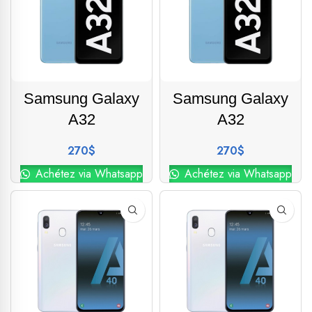
Samsung Galaxy
Samsung Galaxy
A32
A32
270
$
270
$
Achétez via Whatsapp
Achétez via Whatsapp