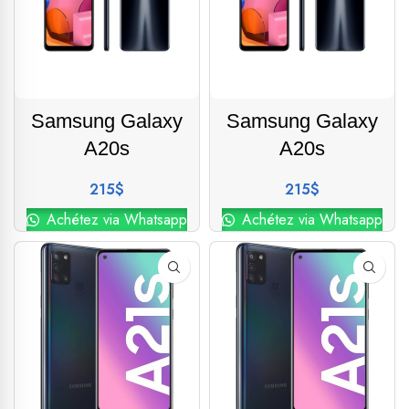
Samsung Galaxy
Samsung Galaxy
A20s
A20s
215
$
215
$
Achétez via Whatsapp
Achétez via Whatsapp