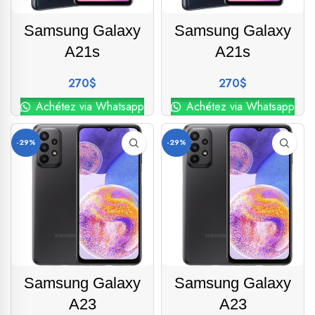
Samsung Galaxy
Samsung Galaxy
A21s
A21s
270
$
270
$
Achétez via Whatsapp
Achétez via Whatsapp
-29%
-29%
Samsung Galaxy
Samsung Galaxy
A23
A23