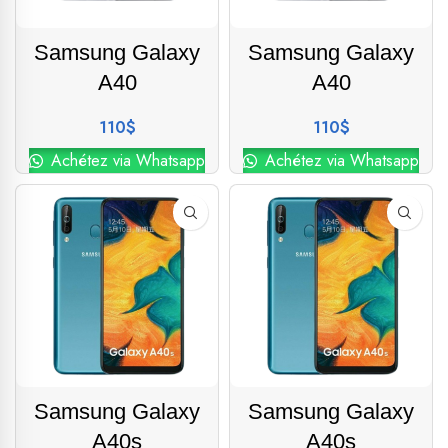
Samsung Galaxy
Samsung Galaxy
A40
A40
110
$
110
$
Achétez via Whatsapp
Achétez via Whatsapp
Samsung Galaxy
Samsung Galaxy
A40s
A40s