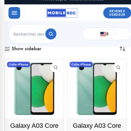
DEVENEZ
VENDEUR
Affichage de 1–20 sur 79 résultats
$
Show sidebar
Colin-iPhone
Colin-iPhone
Galaxy A03 Core
Galaxy A03 Core