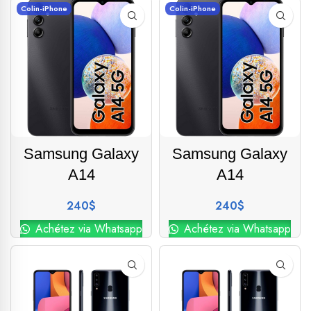
Colin-iPhone
Colin-iPhone
Samsung Galaxy
Samsung Galaxy
A14
A14
240
$
240
$
Achétez via Whatsapp
Achétez via Whatsapp