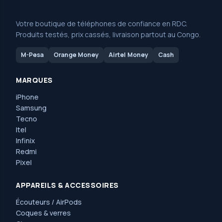
Votre boutique de téléphones de confiance en RDC.
Produits testés, prix cassés, livraison partout au Congo.
M-Pesa
Orange Money
Airtel Money
Cash
MARQUES
iPhone
Samsung
Tecno
Itel
Infinix
Redmi
Pixel
APPAREILS & ACCESSOIRES
Écouteurs / AirPods
Coques & verres