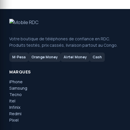
Votre boutique de téléphones de confiance en RDC.
Produits testés, prix cassés, livraison partout au Congo.
M-Pesa
Orange Money
Airtel Money
Cash
MARQUES
iPhone
Samsung
Tecno
Itel
Infinix
Redmi
Pixel