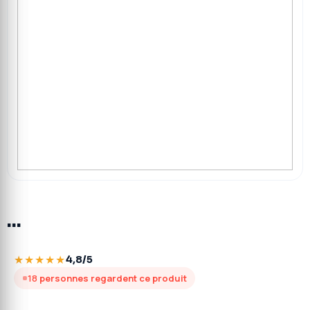
…
★★★★★
4,8/5
18
personnes regardent ce produit