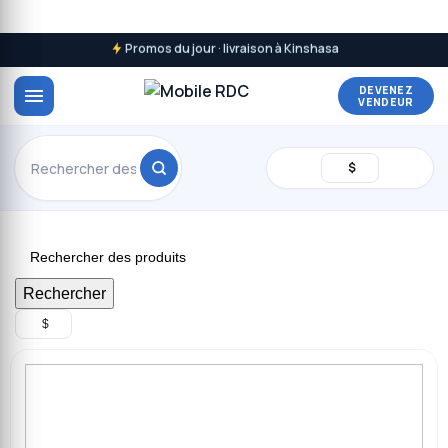
Promos du jour · livraison à Kinshasa
DEVENEZ
VENDEUR
$
Rechercher
$