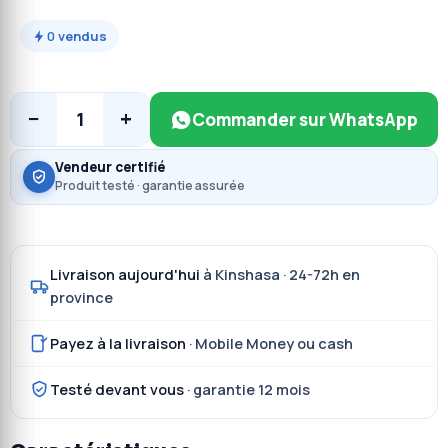
0
vendus
−
+
1
Commander sur WhatsApp
Vendeur certifié
Produit testé · garantie assurée
Livraison aujourd'hui
à Kinshasa · 24-72h en
province
Payez à la livraison
· Mobile Money ou cash
Testé devant vous
· garantie 12 mois