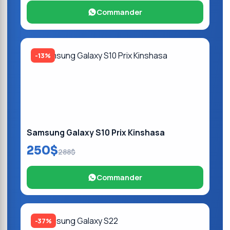
Commander
-13%
Samsung Galaxy S10 Prix Kinshasa
250$
288$
Commander
-37%