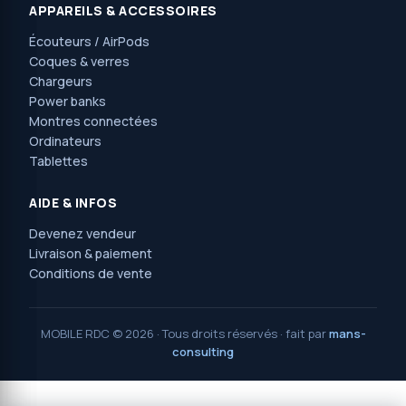
APPAREILS & ACCESSOIRES
Écouteurs / AirPods
Coques & verres
Chargeurs
Power banks
Montres connectées
Ordinateurs
Tablettes
AIDE & INFOS
Devenez vendeur
Livraison & paiement
Conditions de vente
MOBILE RDC © 2026 · Tous droits réservés · fait par
mans-
consulting