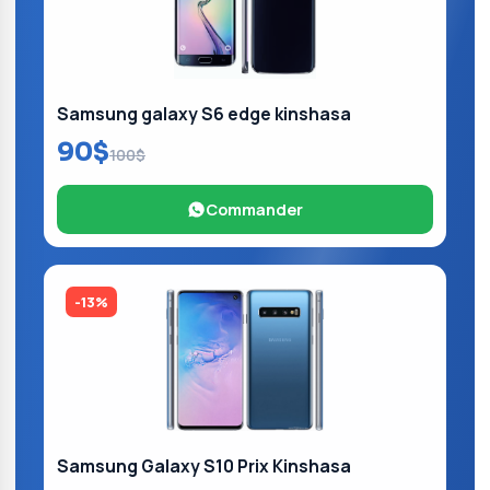
Samsung galaxy S6 edge kinshasa
90$
100$
Commander
-13%
Samsung Galaxy S10 Prix Kinshasa