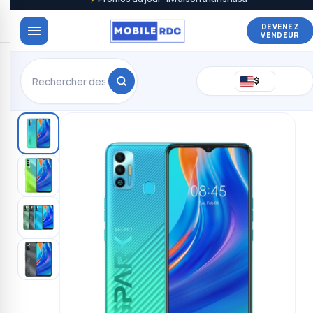
DEVENEZ
VENDEUR
$