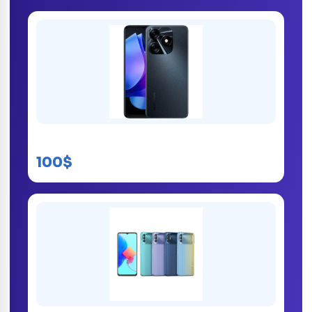
Tecno Spark 10 prix kinshasa
100$