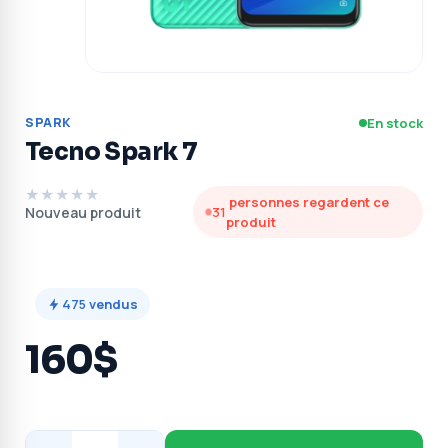
SPARK
En stock
Tecno Spark 7
★★★★★
personnes regardent ce
Nouveau produit
31
produit
475
vendus
160$