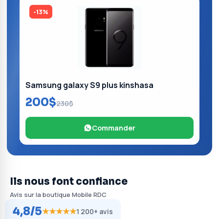
-13%
Samsung galaxy S9 plus kinshasa
200$
230$
Commander
Ils nous font confiance
Avis sur la boutique Mobile RDC
4,8/5
★★★★★
1 200+ avis