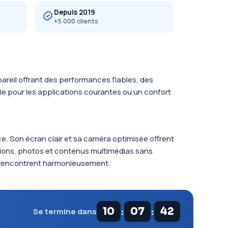
Depuis 2019
+5 000 clients
pareil offrant des performances fiables, des
le pour les applications courantes ou un confort
. Son écran clair et sa caméra optimisée offrent
tions, photos et contenus multimédias sans
e rencontrent harmonieusement.
:
:
10
07
41
Se termine dans