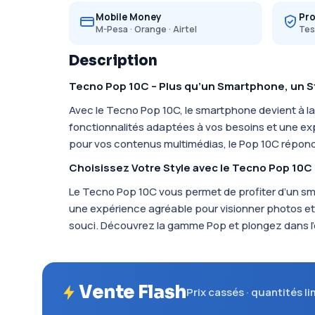
Mobile Money
Pro
M-Pesa · Orange · Airtel
Tes
Description
Tecno Pop 10C – Plus qu’un Smartphone, un St
Avec le Tecno Pop 10C, le smartphone devient à la 
fonctionnalités adaptées à vos besoins et une exp
pour vos contenus multimédias, le Pop 10C répond 
Choisissez Votre Style avec le Tecno Pop 10C
Le Tecno Pop 10C vous permet de profiter d’un sm
une expérience agréable pour visionner photos et
souci. Découvrez la gamme Pop et plongez dans l
Vente Flash
Prix cassés · quantités l