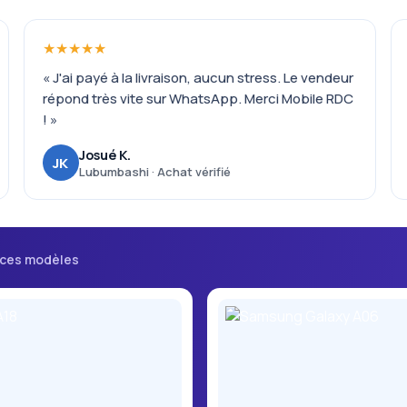
★★★★★
« J'ai payé à la livraison, aucun stress. Le vendeur
répond très vite sur WhatsApp. Merci Mobile RDC
! »
Josué K.
JK
Lubumbashi · Achat vérifié
 ces modèles