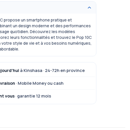
C propose un smartphone pratique et
binant un design moderne et des performances
 usage quotidien. Découvrez les modèles
lorez leurs fonctionnalités et trouvez le Pop 10C
 votre style de vie et à vos besoins numériques,
abordable.
ujourd'hui
à Kinshasa · 24-72h en province
ivraison
· Mobile Money ou cash
nt vous
· garantie 12 mois