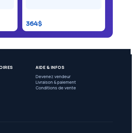
Samsung Galaxy A17
364$
OIRES
AIDE & INFOS
Devenez vendeur
Livraison & paiement
Conditions de vente