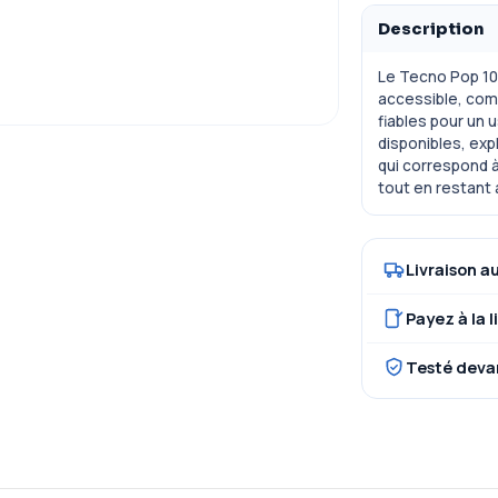
Description
Le Tecno Pop 10
accessible, com
fiables pour un
disponibles, exp
qui correspond à
tout en restant 
Livraison a
Payez à la l
Testé deva