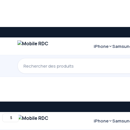
iPhone
Samsun
Rechercher
$
iPhone
Samsun