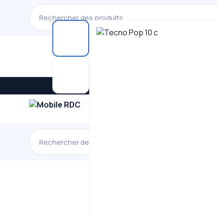
iPhone
Samsun