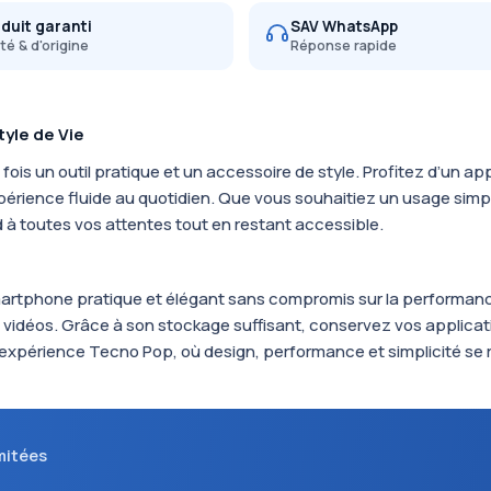
duit garanti
SAV WhatsApp
té & d'origine
Réponse rapide
yle de Vie
fois un outil pratique et un accessoire de style. Profitez d’un ap
érience fluide au quotidien. Que vous souhaitiez un usage simp
à toutes vos attentes tout en restant accessible.
artphone pratique et élégant sans compromis sur la performance
 vidéos. Grâce à son stockage suffisant, conservez vos applica
’expérience Tecno Pop, où design, performance et simplicité s
imitées