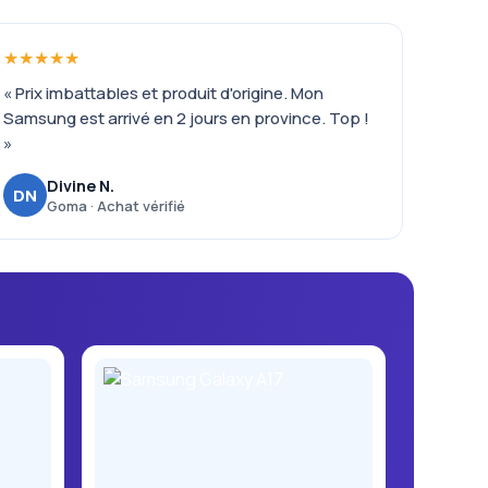
★★★★★
« Prix imbattables et produit d'origine. Mon
Samsung est arrivé en 2 jours en province. Top !
»
Divine N.
DN
Goma · Achat vérifié