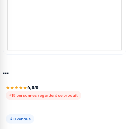
…
★★★★★
4,8/5
18
personnes regardent ce produit
0
vendus