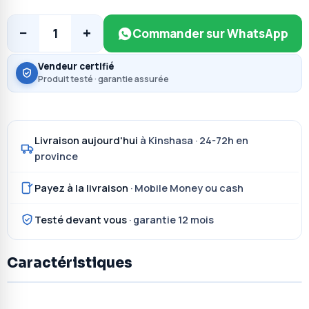
−
+
1
Commander sur WhatsApp
Vendeur certifié
Produit testé · garantie assurée
Livraison aujourd'hui
à Kinshasa · 24-72h en
province
Payez à la livraison
· Mobile Money ou cash
Testé devant vous
· garantie 12 mois
Caractéristiques