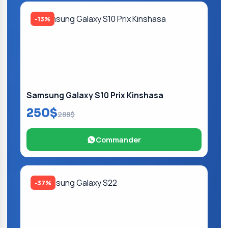
-13%
Samsung Galaxy S10 Prix Kinshasa
250$
288$
Commander
-37%