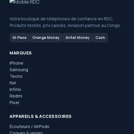
Votre boutique de téléphones de confiance en RDC.
Produits testés, prix cassés, livraison partout au Congo.
M-Pesa
Orange Money
Airtel Money
Cash
MARQUES
iPhone
Samsung
Tecno
Itel
Infinix
Redmi
Pixel
APPAREILS & ACCESSOIRES
Écouteurs / AirPods
Coques & verres