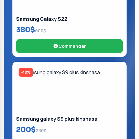
Samsung Galaxy S22
380$
600$
Commander
-13%
Samsung galaxy S9 plus kinshasa
200$
230$