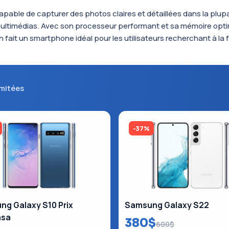
able de capturer des photos claires et détaillées dans la plupa
ultimédias. Avec son processeur performant et sa mémoire optim
fait un smartphone idéal pour les utilisateurs recherchant à la fo
imitées
-37%
g Galaxy S10 Prix
Samsung Galaxy S22
asa
380$
600$