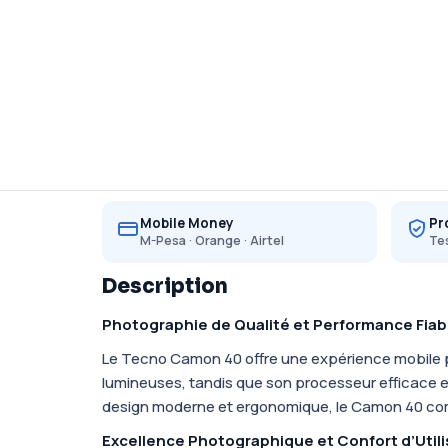
Mobile Money
Pr
M-Pesa · Orange · Airtel
Tes
Description
Photographie de Qualité et Performance Fiab
Le Tecno Camon 40 offre une expérience mobile p
lumineuses, tandis que son processeur efficace et
design moderne et ergonomique, le Camon 40 comb
Excellence Photographique et Confort d’Utili