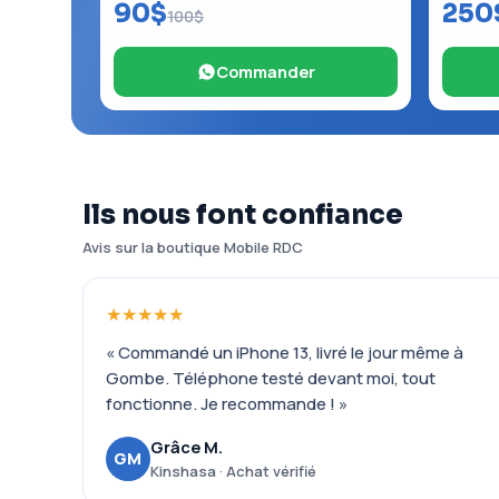
90$
250
100$
Commander
Ils nous font confiance
Avis sur la boutique Mobile RDC
★★★★★
« Commandé un iPhone 13, livré le jour même à
Gombe. Téléphone testé devant moi, tout
fonctionne. Je recommande ! »
Grâce M.
GM
Kinshasa · Achat vérifié