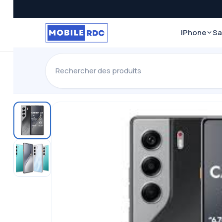
iPhone
S