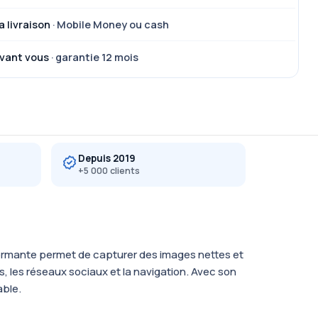
a livraison
· Mobile Money ou cash
vant vous
· garantie 12 mois
Depuis 2019
+5 000 clients
formante permet de capturer des images nettes et
, les réseaux sociaux et la navigation. Avec son
able.