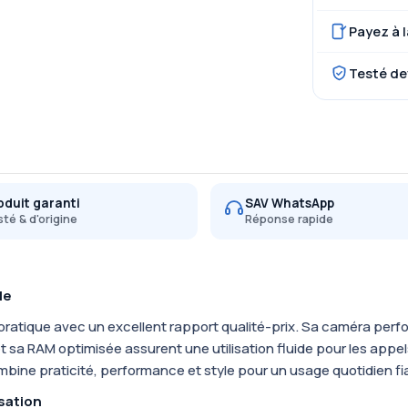
Payez à l
Testé de
oduit garanti
SAV WhatsApp
té & d'origine
Réponse rapide
le
ratique avec un excellent rapport qualité-prix. Sa caméra per
 sa RAM optimisée assurent une utilisation fluide pour les appels
ine praticité, performance et style pour un usage quotidien fi
sation