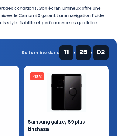
rt des conditions. Son écran lumineux offre une
isée, le Camon 40 garantit une navigation fluide
is style, fiabilité et performance au quotidien.
:
:
11
25
01
Se termine dans
-13%
Samsung galaxy S9 plus
kinshasa