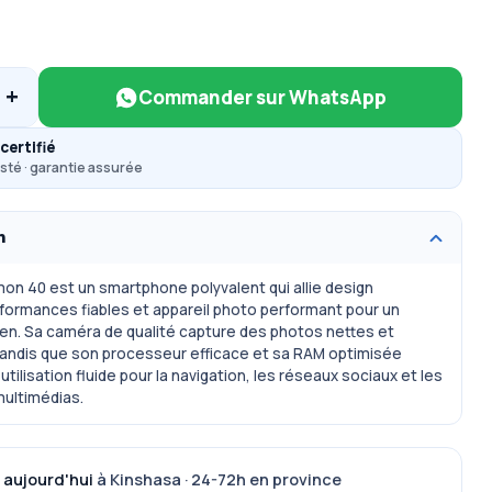
+
Commander sur WhatsApp
certifié
sté · garantie assurée
n
n 40 est un smartphone polyvalent qui allie design
ormances fiables et appareil photo performant pour un
en. Sa caméra de qualité capture des photos nettes et
andis que son processeur efficace et sa RAM optimisée
tilisation fluide pour la navigation, les réseaux sociaux et les
multimédias.
 aujourd'hui
à Kinshasa · 24-72h en province