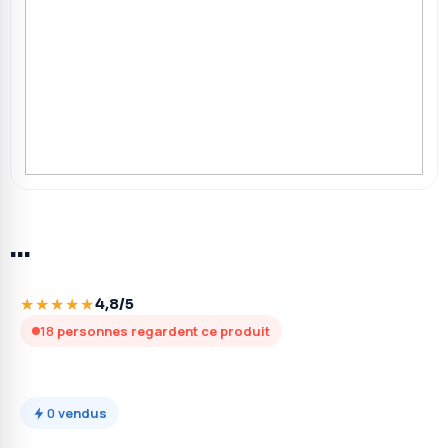
…
★★★★★
4,8/5
18
personnes regardent ce produit
0
vendus