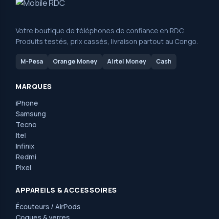
Votre boutique de téléphones de confiance en RDC.
Produits testés, prix cassés, livraison partout au Congo.
M-Pesa
Orange Money
Airtel Money
Cash
MARQUES
iPhone
Samsung
Tecno
Itel
Infinix
Redmi
Pixel
APPAREILS & ACCESSOIRES
Écouteurs / AirPods
Coques & verres