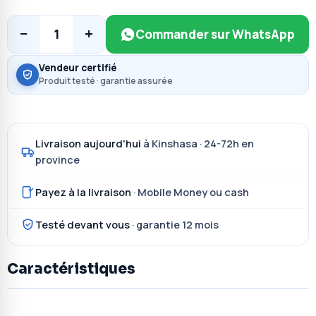
−
+
1
Commander sur WhatsApp
Vendeur certifié
Produit testé · garantie assurée
Livraison aujourd'hui
à Kinshasa · 24-72h en
province
Payez à la livraison
· Mobile Money ou cash
Testé devant vous
· garantie 12 mois
Caractéristiques