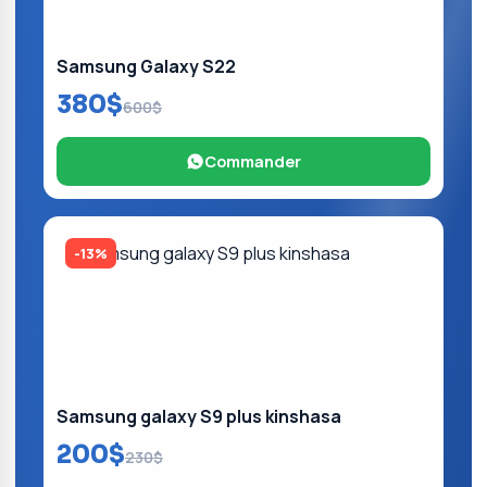
Samsung Galaxy S22
380$
600$
Commander
-13%
Samsung galaxy S9 plus kinshasa
200$
230$