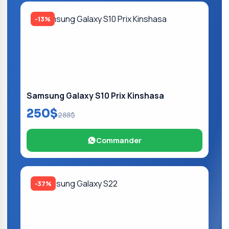
-13%
Samsung Galaxy S10 Prix Kinshasa
250$
288$
Commander
-37%