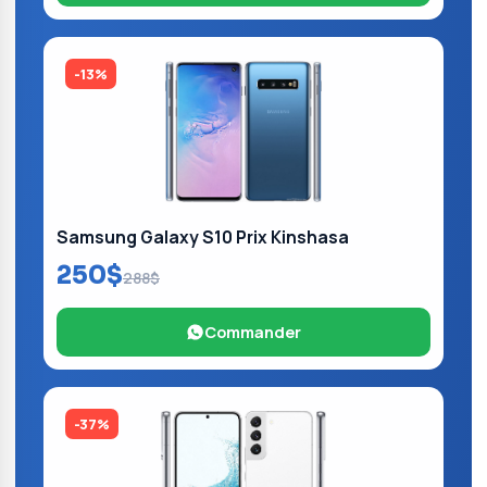
-13%
Samsung Galaxy S10 Prix Kinshasa
250$
288$
Commander
-37%