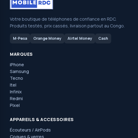
Votre boutique de téléphones de confiance en RDC.
Produits testés, prix cassés, livraison partout au Congo.
M-Pesa
Orange Money
Airtel Money
Cash
MARQUES
iPhone
Samsung
Tecno
Itel
Infinix
Redmi
Pixel
APPAREILS & ACCESSOIRES
Écouteurs / AirPods
Coques & verres