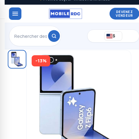
DEVENEZ
VENDEUR
$
-13%