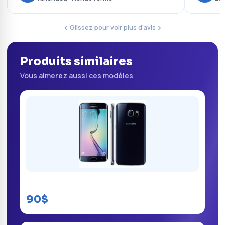
Glissez pour voir plus d'avis
Produits similaires
Vous aimerez aussi ces modèles
Samsung galaxy S6 edge kinshasa
90$