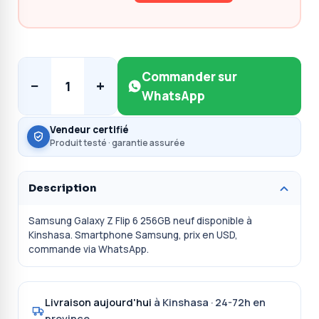
Commander sur
−
+
1
WhatsApp
Vendeur certifié
Produit testé · garantie assurée
Description
Samsung Galaxy Z Flip 6 256GB neuf disponible à
Kinshasa. Smartphone Samsung, prix en USD,
commande via WhatsApp.
Livraison aujourd'hui
à Kinshasa · 24-72h en
province