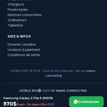
Chargeurs
Power banks
Montres connectées
Ordinateurs
Tablettes
AIDE & INFOS
Devenez vendeur
Livraison & paiement
Conditions de vente
MOBILE RDC © 2026 · Tous droits réservés · fait par
mans-
consulting
MOBILE RDC
2025 PAR
MANS CONSULTING
.
Samsung Galaxy Z Flip 6 256GB
Avenue Nguma, 77, ma campagne, jolie parc,
Commander
ngaliema/kinshasa. Réf : l'église saint Luc et l'arrêt érosion.
570$
Flash · fin dans 08:47:37