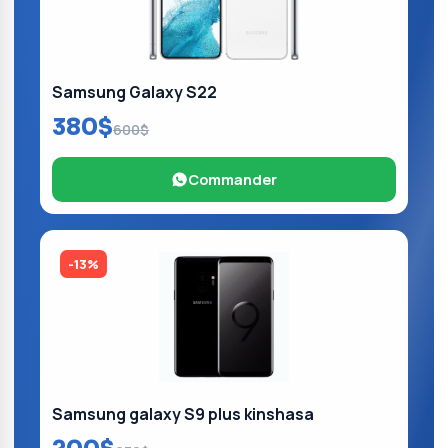
Samsung Galaxy S22
380$
600$
Commander
-13%
Samsung galaxy S9 plus kinshasa