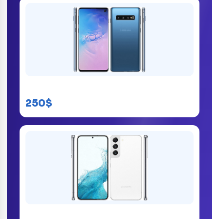
Samsung Galaxy S10 Prix Kinshasa
250$
Samsung Galaxy S22