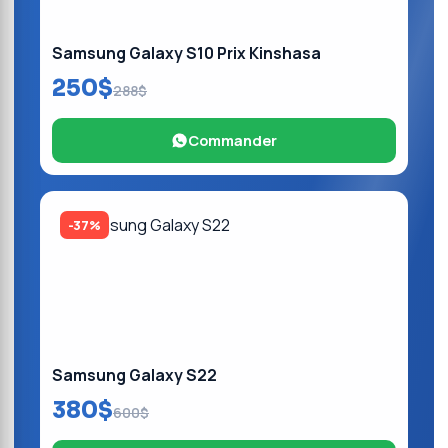
Samsung Galaxy S10 Prix Kinshasa
250$
288$
Commander
-37%
Samsung Galaxy S22
380$
600$