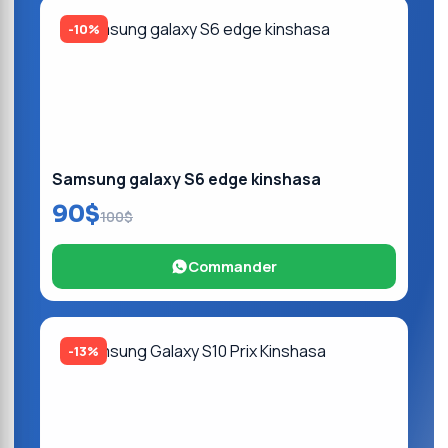
-10%
Samsung galaxy S6 edge kinshasa
90$
100$
Commander
-13%