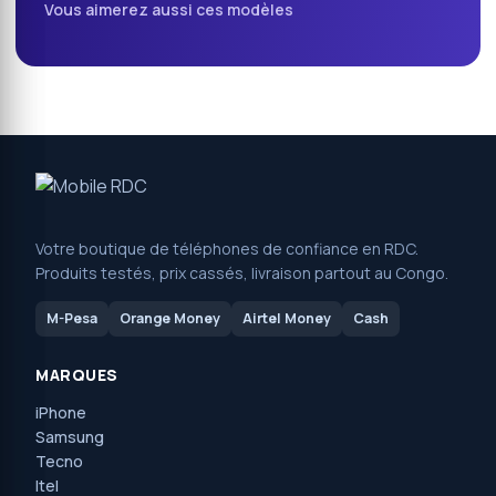
Vous aimerez aussi ces modèles
Votre boutique de téléphones de confiance en RDC.
Produits testés, prix cassés, livraison partout au Congo.
M-Pesa
Orange Money
Airtel Money
Cash
MARQUES
iPhone
Samsung
Tecno
Itel