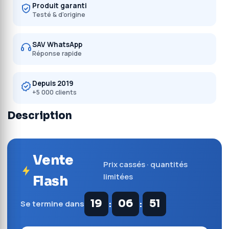
Produit garanti
Testé & d'origine
SAV WhatsApp
Réponse rapide
Depuis 2019
+5 000 clients
Description
Vente
Prix cassés · quantités
limitées
Flash
:
:
19
06
50
Se termine dans