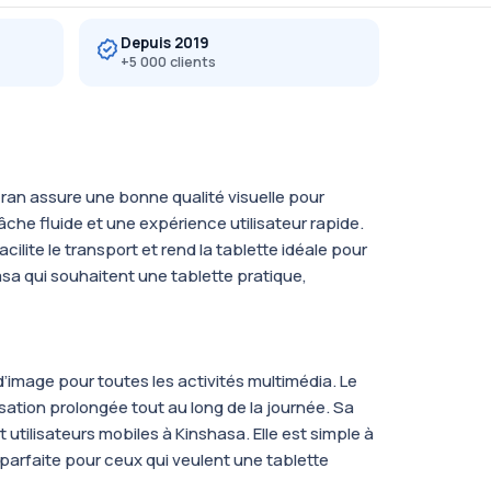
Depuis 2019
+5 000 clients
an assure une bonne qualité visuelle pour
che fluide et une expérience utilisateur rapide.
lite le transport et rend la tablette idéale pour
asa qui souhaitent une tablette pratique,
’image pour toutes les activités multimédia. Le
sation prolongée tout au long de la journée. Sa
t utilisateurs mobiles à Kinshasa. Elle est simple à
 parfaite pour ceux qui veulent une tablette