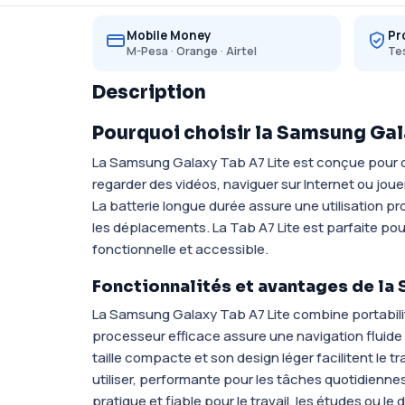
Mobile Money
Pr
M-Pesa · Orange · Airtel
Tes
Description
Pourquoi choisir la Samsung Gal
La Samsung Galaxy Tab A7 Lite est conçue pour c
regarder des vidéos, naviguer sur Internet ou jou
La batterie longue durée assure une utilisation pr
les déplacements. La Tab A7 Lite est parfaite pour
fonctionnelle et accessible.
Fonctionnalités et avantages de la
La Samsung Galaxy Tab A7 Lite combine portabilité
processeur efficace assure une navigation fluide e
taille compacte et son design léger facilitent le tr
utiliser, performante pour les tâches quotidiennes
pratique et fiable pour le travail, les études ou le