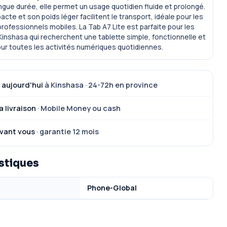
ongue durée, elle permet un usage quotidien fluide et prolongé.
acte et son poids léger facilitent le transport, idéale pour les
professionnels mobiles. La Tab A7 Lite est parfaite pour les
Kinshasa qui recherchent une tablette simple, fonctionnelle et
ur toutes les activités numériques quotidiennes.
 aujourd'hui
à Kinshasa · 24-72h en province
a livraison
· Mobile Money ou cash
vant vous
· garantie 12 mois
stiques
Phone-Global