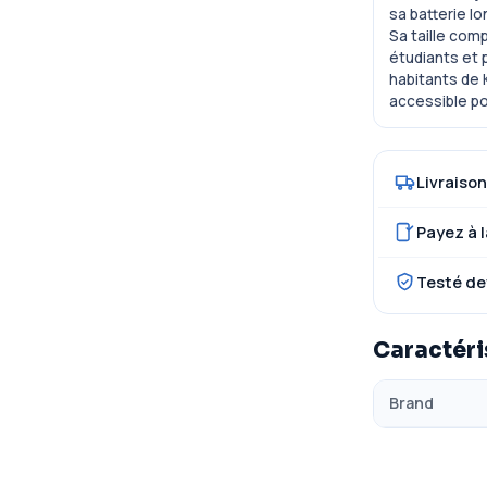
sa batterie l
Sa taille comp
étudiants et 
habitants de 
accessible po
Livraison
Payez à l
Testé de
Caractéri
Brand