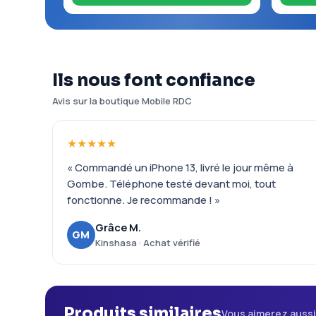
Ils nous font confiance
Avis sur la boutique Mobile RDC
★★★★★
« Commandé un iPhone 13, livré le jour même à
Gombe. Téléphone testé devant moi, tout
fonctionne. Je recommande ! »
Grâce M.
GM
Kinshasa · Achat vérifié
Produits similaires
Vous aimerez auss