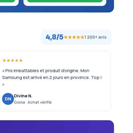
4,8/5
★★★★★
1 200+ avis
★★★★★
« Prix imbattables et produit d'origine. Mon
Samsung est arrivé en 2 jours en province. Top !
»
Divine N.
DN
Goma · Achat vérifié