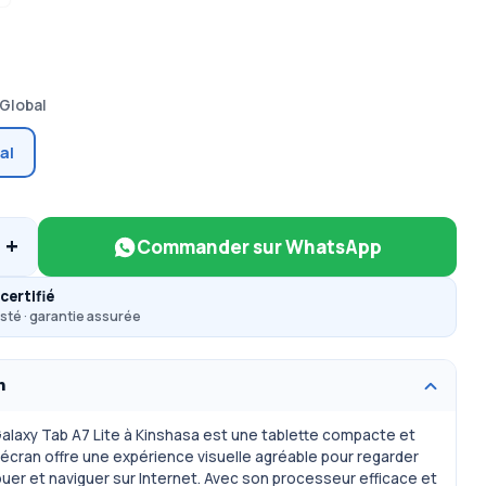
Global
al
+
Commander sur WhatsApp
certifié
sté · garantie assurée
n
laxy Tab A7 Lite à Kinshasa est une tablette compacte et
 écran offre une expérience visuelle agréable pour regarder
ouer et naviguer sur Internet. Avec son processeur efficace et