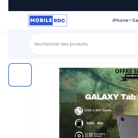
iPhone
S