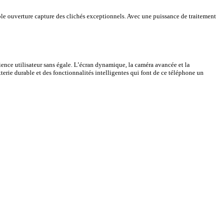
e ouverture capture des clichés exceptionnels. Avec une puissance de traitement
nce utilisateur sans égale. L’écran dynamique, la caméra avancée et la
rie durable et des fonctionnalités intelligentes qui font de ce téléphone un