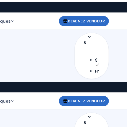
iques
DEVENEZ VENDEUR
$
$
Fr
iques
DEVENEZ VENDEUR
$