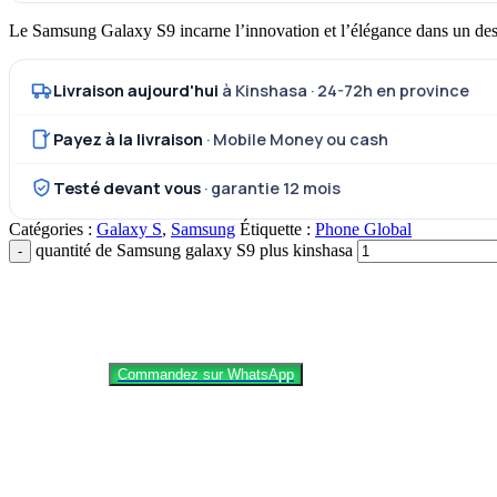
Le Samsung Galaxy S9 incarne l’innovation et l’élégance dans un desig
Livraison aujourd'hui
à Kinshasa · 24-72h en province
Payez à la livraison
· Mobile Money ou cash
Testé devant vous
· garantie 12 mois
Catégories :
Galaxy S
,
Samsung
Étiquette :
Phone Global
quantité de Samsung galaxy S9 plus kinshasa
Commandez sur WhatsApp