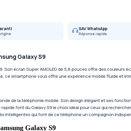
aranti
SAV WhatsApp
origine
Réponse rapide
msung Galaxy S9
S9. Son écran Super AMOLED de 5,8 pouces offre des couleurs éc
e, ce smartphone vous offre une expérience mobile fluide et im
de de la téléphonie mobile. Son design élégant et ses fonction
 rapide font du Galaxy S9 le choix idéal pour ceux qui recherch
tés intelligentes qui font de ce téléphone un compagnon indispen
 Samsung Galaxy S9