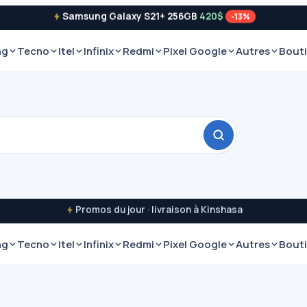
Samsung Galaxy S21+ 256GB
420$
-13%
ng
Tecno
Itel
Infinix
Redmi
Pixel Google
Autres
Bout
Promos du jour · livraison à Kinshasa
ng
Tecno
Itel
Infinix
Redmi
Pixel Google
Autres
Bout