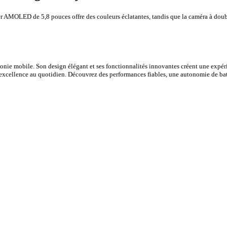
 AMOLED de 5,8 pouces offre des couleurs éclatantes, tandis que la caméra à doubl
e mobile. Son design élégant et ses fonctionnalités innovantes créent une expérie
excellence au quotidien. Découvrez des performances fiables, une autonomie de batte