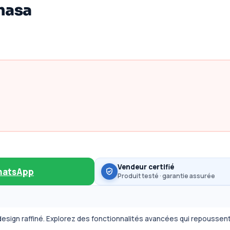
hasa
Vendeur certifié
hatsApp
Produit testé · garantie assurée
esign raffiné. Explorez des fonctionnalités avancées qui repoussent 