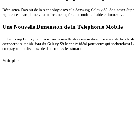
Découvrez l’avenir de la technologie avec le Samsung Galaxy S9. Son écran Super
rapide, ce smartphone vous offre une expérience mobile fluide et immersive.
Une Nouvelle Dimension de la Téléphonie Mobile
Le Samsung Galaxy S9 ouvre une nouvelle dimension dans le monde de la téléphoni
connectivité rapide font du Galaxy S9 le choix idéal pour ceux qui recherchent l’
compagnon indispensable dans toutes les situations.
Voir plus