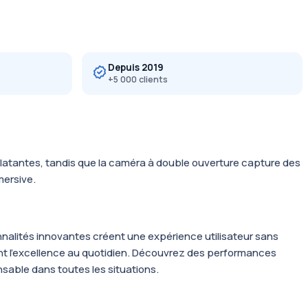
Depuis 2019
+5 000 clients
latantes, tandis que la caméra à double ouverture capture des
mersive.
nalités innovantes créent une expérience utilisateur sans
ent l’excellence au quotidien. Découvrez des performances
sable dans toutes les situations.