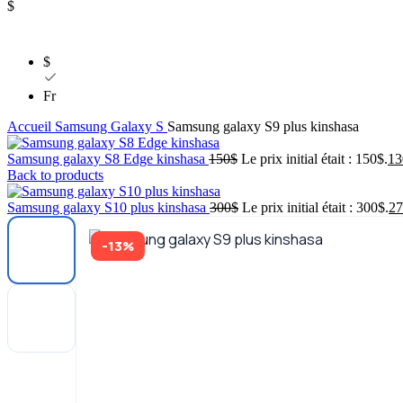
$
$
Fr
Accueil
Samsung
Galaxy S
Samsung galaxy S9 plus kinshasa
Samsung galaxy S8 Edge kinshasa
150
$
Le prix initial était : 150$.
13
Back to products
Samsung galaxy S10 plus kinshasa
300
$
Le prix initial était : 300$.
27
-13%