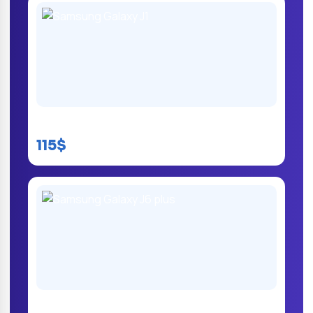
Samsung Galaxy J1
115$
Samsung Galaxy J6 plus