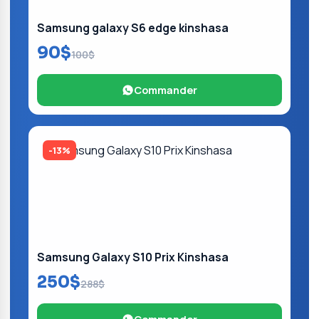
Samsung galaxy S6 edge kinshasa
90$
100$
Commander
-13%
Samsung Galaxy S10 Prix Kinshasa
250$
288$