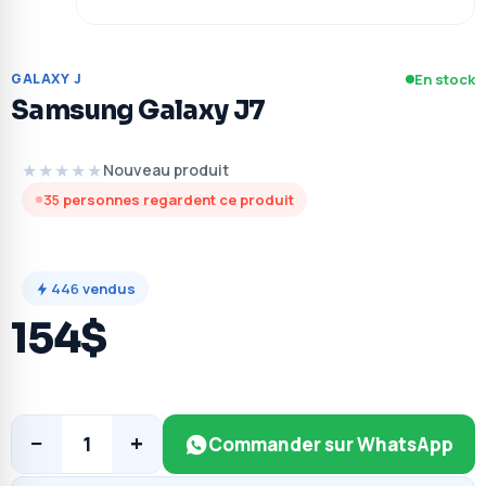
GALAXY J
En stock
Samsung Galaxy J7
★★★★★
Nouveau produit
35
personnes regardent ce produit
446
vendus
154$
−
+
1
Commander sur WhatsApp