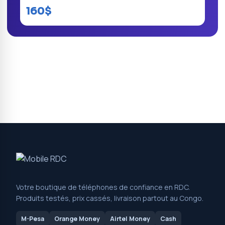
160$
Votre boutique de téléphones de confiance en RDC.
Produits testés, prix cassés, livraison partout au Congo.
M-Pesa
Orange Money
Airtel Money
Cash