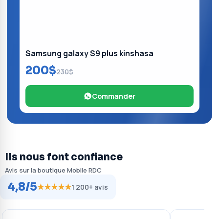
Samsung galaxy S9 plus kinshasa
200$
230$
Commander
Ils nous font confiance
Avis sur la boutique Mobile RDC
4,8/5
★★★★★
1 200+ avis