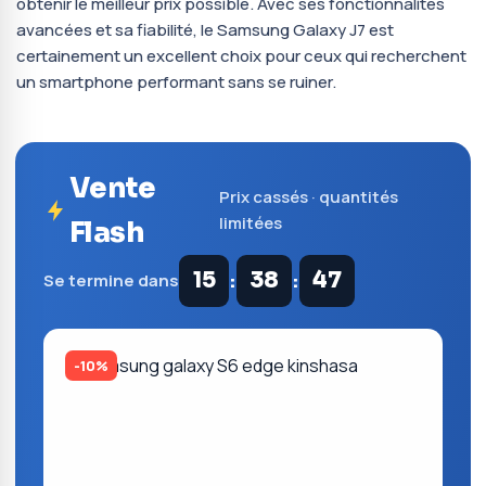
obtenir le meilleur prix possible. Avec ses fonctionnalités
avancées et sa fiabilité, le Samsung Galaxy J7 est
certainement un excellent choix pour ceux qui recherchent
un smartphone performant sans se ruiner.
Vente
Prix cassés · quantités
limitées
Flash
:
:
15
38
46
Se termine dans
-10%