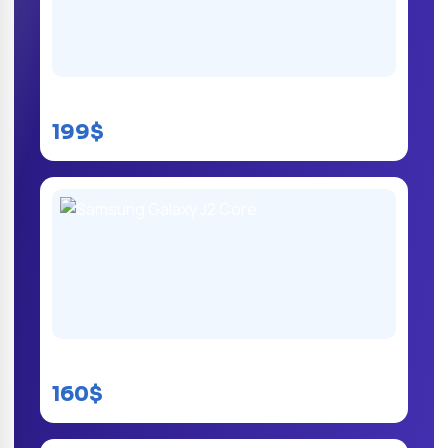
Samsung Galaxy J3 Prime
199$
Samsung Galaxy J2 Core
160$