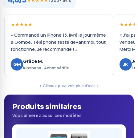
4,8/5
★★★★★
1 200+ avis
★★★★★
★★★★
« Commandé un iPhone 13, livré le jour même
« J'ai pa
à Gombe. Téléphone testé devant moi, tout
vendeur 
fonctionne. Je recommande ! »
Merci Mo
Grâce M.
Jo
GM
JK
Kinshasa · Achat vérifié
Lub
Glissez pour voir plus d'avis
Produits similaires
Vous aimerez aussi ces modèles