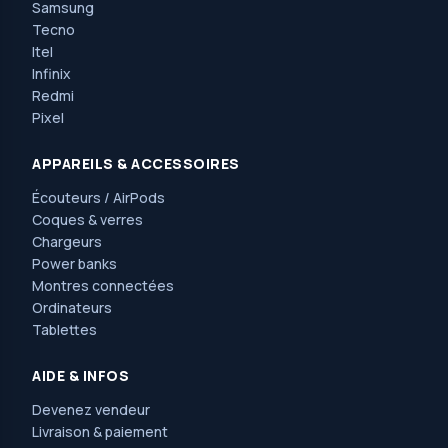
Samsung
Tecno
Itel
Infinix
Redmi
Pixel
APPAREILS & ACCESSOIRES
Écouteurs / AirPods
Coques & verres
Chargeurs
Power banks
Montres connectées
Ordinateurs
Tablettes
AIDE & INFOS
Devenez vendeur
Livraison & paiement