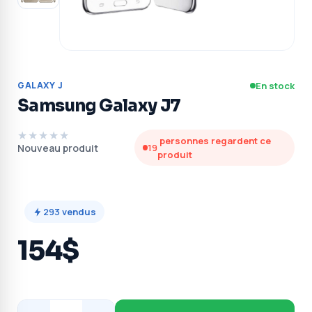
GALAXY J
En stock
Samsung Galaxy J7
★★★★★
personnes regardent ce
Nouveau produit
19
produit
293
vendus
154$