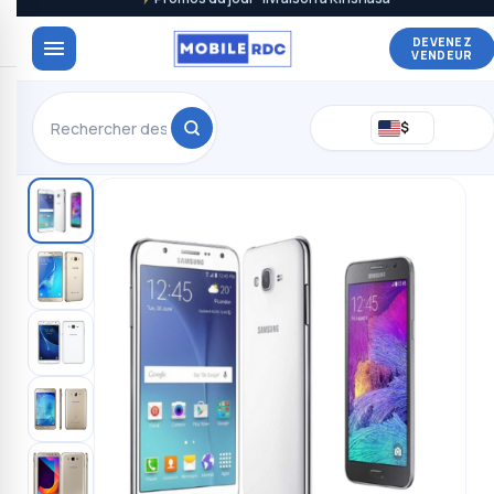
DEVENEZ
VENDEUR
$