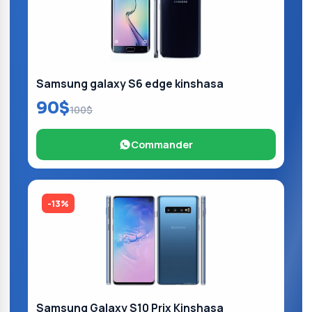
Samsung galaxy S6 edge kinshasa
90$
100$
Commander
-13%
Samsung Galaxy S10 Prix Kinshasa