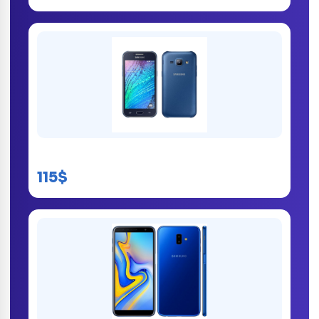
Samsung Galaxy J1
115$