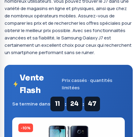
nombreux utilisateurs. Vous pouvez trouver le J7 dans une
variété de magasins en ligne et physiques, ainsi que chez
de nombreux opérateurs mobiles. Assurez-vous de
comparer les prix et de rechercher les offres spéciales pour
obtenir le meilleur prix possible. Avec ses fonctionnalités
avancées et sa fiabilité, le Samsung Galaxy J7 est
certainement un excellent choix pour ceux qui recherchent
un smartphone performant sans se ruiner.
Vente
Prix cassés · quantités
limitées
Flash
:
:
11
24
46
Se termine dans
-10%