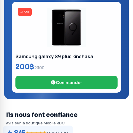
-13%
Samsung galaxy S9 plus kinshasa
200$
230$
Commander
Ils nous font confiance
Avis sur la boutique Mobile RDC