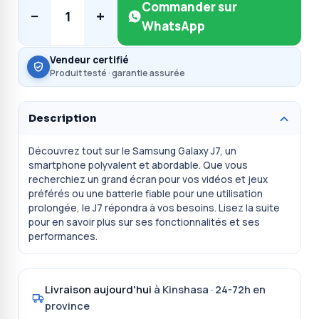
Commander sur
−
+
1
WhatsApp
Vendeur certifié
Produit testé · garantie assurée
Description
Découvrez tout sur le Samsung Galaxy J7, un
smartphone polyvalent et abordable. Que vous
recherchiez un grand écran pour vos vidéos et jeux
préférés ou une batterie fiable pour une utilisation
prolongée, le J7 répondra à vos besoins. Lisez la suite
pour en savoir plus sur ses fonctionnalités et ses
performances.
Livraison aujourd'hui
à Kinshasa · 24-72h en
province