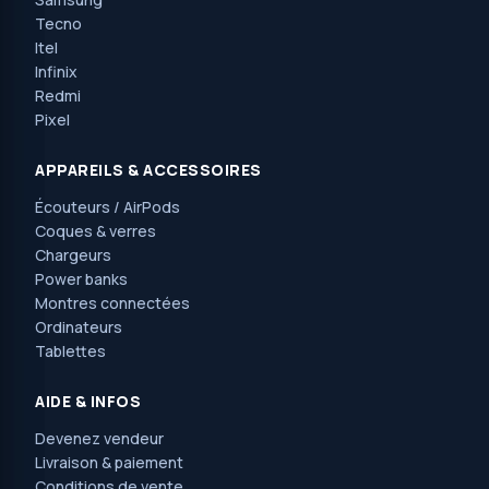
Tecno
Itel
Infinix
Redmi
Pixel
APPAREILS & ACCESSOIRES
Écouteurs / AirPods
Coques & verres
Chargeurs
Power banks
Montres connectées
Ordinateurs
Tablettes
AIDE & INFOS
Devenez vendeur
Livraison & paiement
Conditions de vente