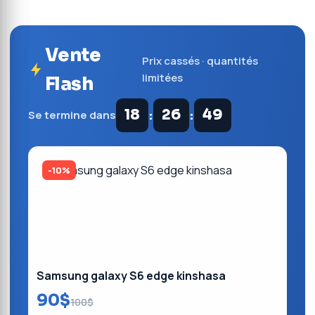
Vente
Prix cassés · quantités
limitées
Flash
:
:
18
26
49
Se termine dans
-10%
Samsung galaxy S6 edge kinshasa
90$
100$