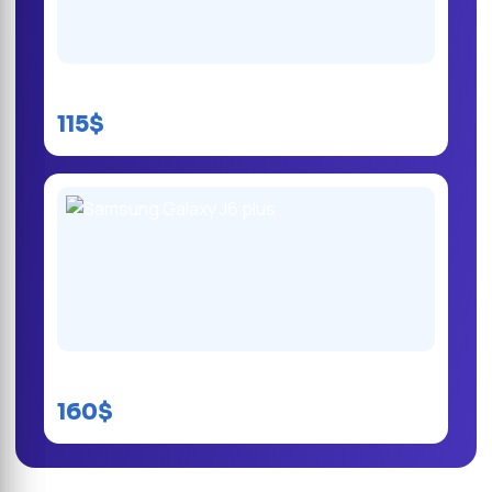
Samsung Galaxy J1
115$
Samsung Galaxy J6 plus
160$