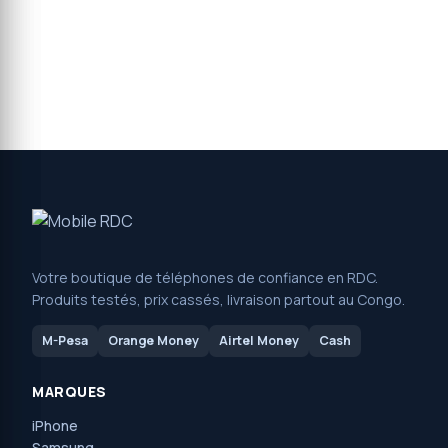
Votre boutique de téléphones de confiance en RDC.
Produits testés, prix cassés, livraison partout au Congo.
M-Pesa
Orange Money
Airtel Money
Cash
MARQUES
iPhone
Samsung