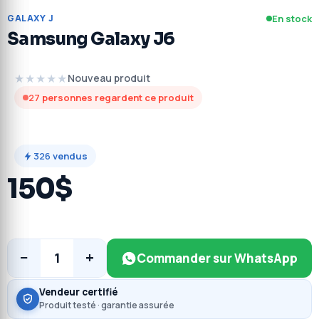
GALAXY J
En stock
Samsung Galaxy J6
★★★★★
Nouveau produit
27
personnes regardent ce produit
326
vendus
150$
−
+
1
Commander sur WhatsApp
Vendeur certifié
Produit testé · garantie assurée