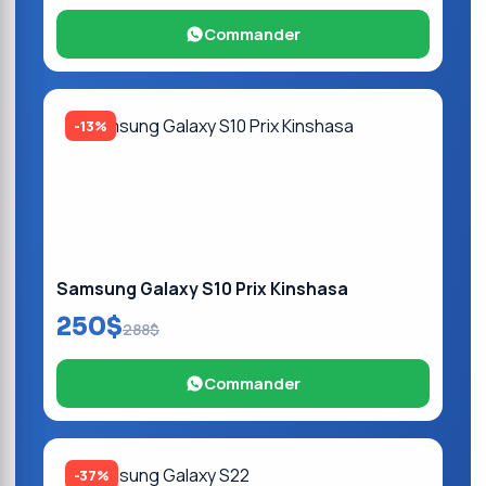
Commander
-13%
Samsung Galaxy S10 Prix Kinshasa
250$
288$
Commander
-37%