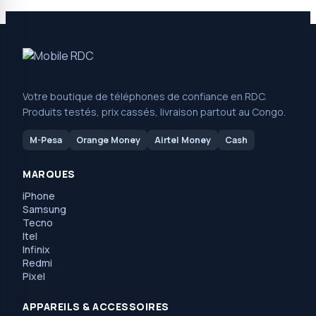
Votre boutique de téléphones de confiance en RDC.
Produits testés, prix cassés, livraison partout au Congo.
M-Pesa
Orange Money
Airtel Money
Cash
MARQUES
iPhone
Samsung
Tecno
Itel
Infinix
Redmi
Pixel
APPAREILS & ACCESSOIRES