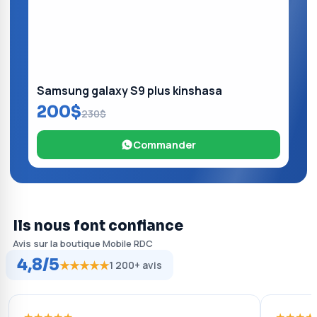
Samsung galaxy S9 plus kinshasa
200$
230$
Commander
Ils nous font confiance
Avis sur la boutique Mobile RDC
4,8/5
★★★★★
1 200+ avis