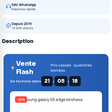
SAV WhatsApp
Réponse rapide
Depuis 2019
+5 000 clients
Description
Vente
Prix cassés · quantités
Flash
limitées
:
:
21
05
17
Se termine dans
-10%