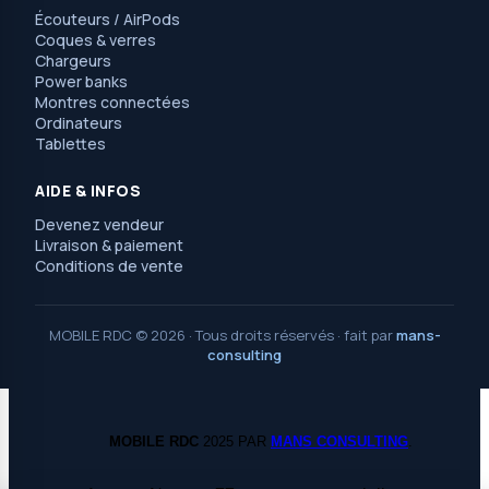
Écouteurs / AirPods
Coques & verres
Chargeurs
Power banks
Montres connectées
Ordinateurs
Tablettes
AIDE & INFOS
Devenez vendeur
Livraison & paiement
Conditions de vente
MOBILE RDC © 2026 · Tous droits réservés · fait par
mans-
consulting
MOBILE RDC
2025 PAR
MANS CONSULTING
.