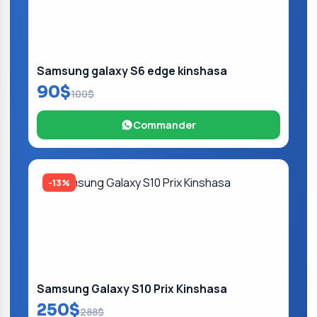
Samsung galaxy S6 edge kinshasa
90$
100$
Commander
-13%
Samsung Galaxy S10 Prix Kinshasa
250$
288$