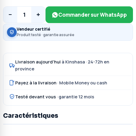
−
+
1
Commander sur WhatsApp
Vendeur certifié
Produit testé · garantie assurée
Livraison aujourd'hui
à Kinshasa · 24-72h en
province
Payez à la livraison
· Mobile Money ou cash
Testé devant vous
· garantie 12 mois
Caractéristiques