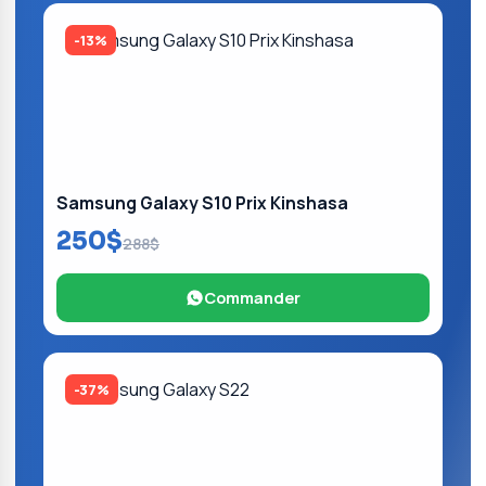
-13%
Samsung Galaxy S10 Prix Kinshasa
250$
288$
Commander
-37%