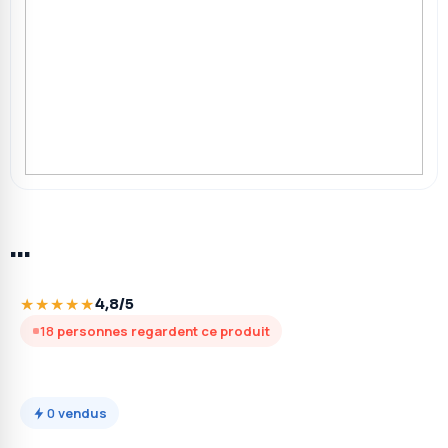
…
★★★★★
4,8/5
18
personnes regardent ce produit
0
vendus