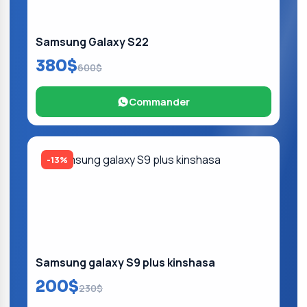
Samsung Galaxy S22
380$
600$
Commander
-13%
Samsung galaxy S9 plus kinshasa
200$
230$