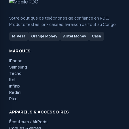
Votre boutique de téléphones de confiance en RDC.
Produits testés, prix cassés, livraison partout au Congo.
M-Pesa
Orange Money
Airtel Money
Cash
MARQUES
iPhone
Samsung
Tecno
Itel
Infinix
Redmi
Pixel
APPAREILS & ACCESSOIRES
Écouteurs / AirPods
Coques & verres