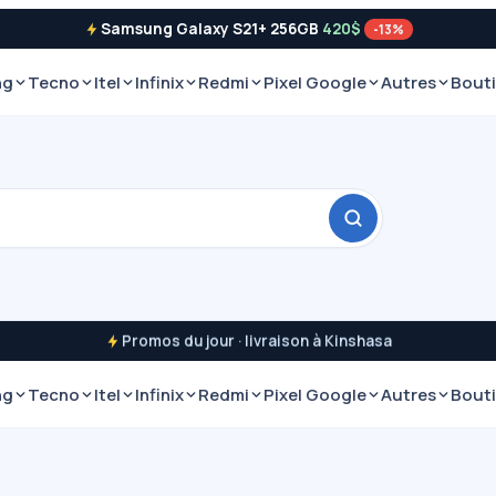
Samsung Galaxy S21+ 256GB
420$
-13%
ng
Tecno
Itel
Infinix
Redmi
Pixel Google
Autres
Bout
Promos du jour · livraison à Kinshasa
ng
Tecno
Itel
Infinix
Redmi
Pixel Google
Autres
Bout