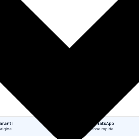
aranti
SAV WhatsApp
origine
Réponse rapide