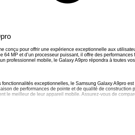
9pro
onçu pour offrir une expérience exceptionnelle aux utilisate
e 64 MP et d’un processeur puissant, il offre des performances 
n professionnel mobile, le Galaxy A9pro répondra à toutes vos 
fonctionnalités exceptionnelles, le Samsung Galaxy A9pro est
mbinaison de performances de pointe et de qualité de construct
nt le meilleur de leur appareil mobile. Assurez-vous de comparer