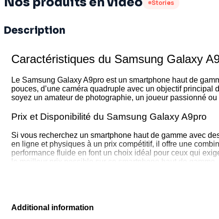
Nos produits en vidéo
Stories
Description
Caractéristiques du Samsung Galaxy A
Le Samsung Galaxy A9pro est un smartphone haut de gamme c
pouces, d’une caméra quadruple avec un objectif principal d
soyez un amateur de photographie, un joueur passionné ou u
Prix et Disponibilité du Samsung Galaxy A9pro
Si vous recherchez un smartphone haut de gamme avec des 
en ligne et physiques à un prix compétitif, il offre une co
performance fluide en font un choix idéal pour ceux qui exige
le meilleur prix possible sur ce smartphone haut de gamme.
Additional information