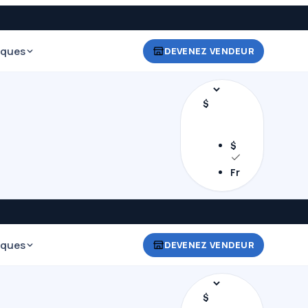
iques
DEVENEZ VENDEUR
$
$
Fr
iques
DEVENEZ VENDEUR
$