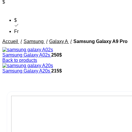
$
$
Fr
Accueil
Samsung
Galaxy A
Samsung Galaxy A9 Pro
Samsung Galaxy A02s
250
$
Back to products
Samsung Galaxy A20s
215
$