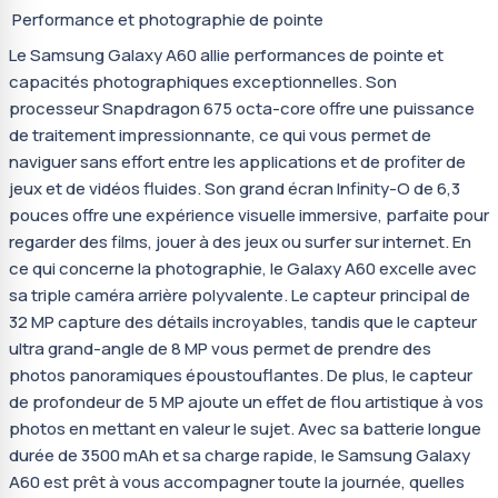
Performance et photographie de pointe
Le Samsung Galaxy A60 allie performances de pointe et
capacités photographiques exceptionnelles. Son
processeur Snapdragon 675 octa-core offre une puissance
de traitement impressionnante, ce qui vous permet de
naviguer sans effort entre les applications et de profiter de
jeux et de vidéos fluides. Son grand écran Infinity-O de 6,3
pouces offre une expérience visuelle immersive, parfaite pour
regarder des films, jouer à des jeux ou surfer sur internet. En
ce qui concerne la photographie, le Galaxy A60 excelle avec
sa triple caméra arrière polyvalente. Le capteur principal de
32 MP capture des détails incroyables, tandis que le capteur
ultra grand-angle de 8 MP vous permet de prendre des
photos panoramiques époustouflantes. De plus, le capteur
de profondeur de 5 MP ajoute un effet de flou artistique à vos
photos en mettant en valeur le sujet. Avec sa batterie longue
durée de 3500 mAh et sa charge rapide, le Samsung Galaxy
A60 est prêt à vous accompagner toute la journée, quelles