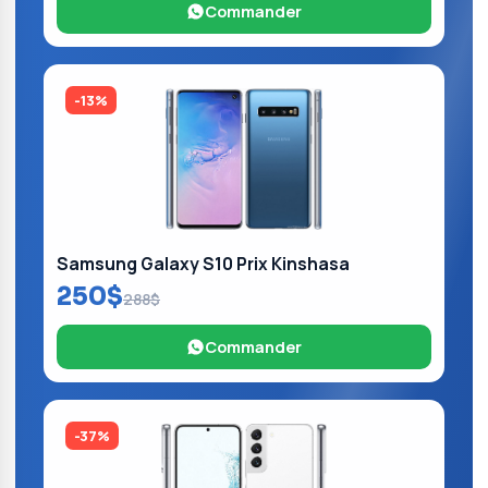
Commander
-13%
Samsung Galaxy S10 Prix Kinshasa
250$
288$
Commander
-37%