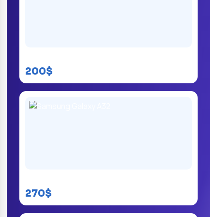
Samsung Galaxy A23
200$
Samsung Galaxy A32
270$