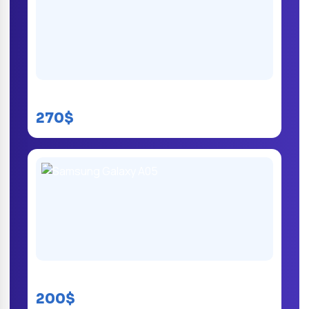
Samsung Galaxy A32
270$
Samsung Galaxy A05
200$