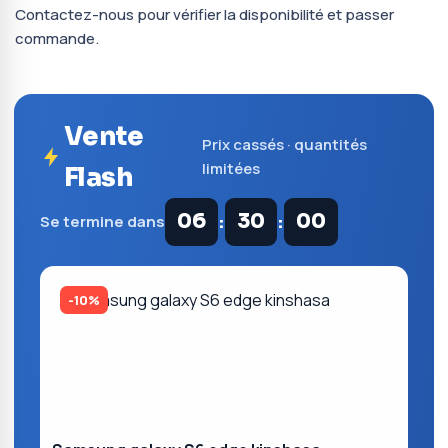
Contactez-nous pour vérifier la disponibilité et passer
commande.
Vente
Prix cassés · quantités
limitées
Flash
:
:
06
29
59
Se termine dans
-10%