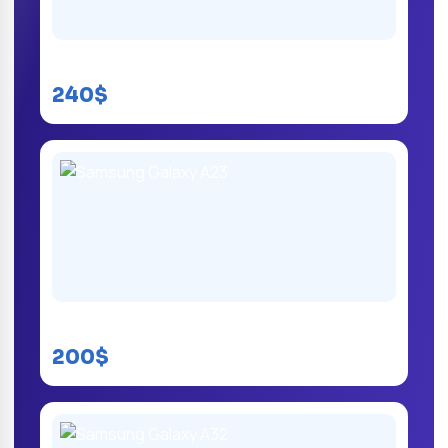
Samsung Galaxy A14
240$
Samsung Galaxy A23
200$