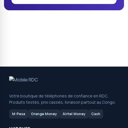
Votre boutique de téléphones de confiance en RDC.
Produits testés, prix cassés, livraison partout au Congo.
M-Pesa
Orange Money
Airtel Money
Cash