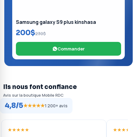
Samsung galaxy S9 plus kinshasa
200$
230$
Commander
Ils nous font confiance
Avis sur la boutique Mobile RDC
4,8/5
★★★★★
1 200+ avis
★★★★★
★★★★★