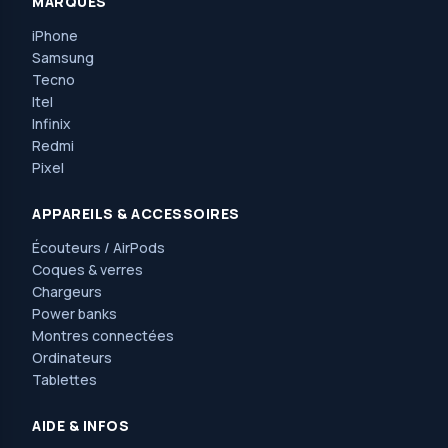
MARQUES
iPhone
Samsung
Tecno
Itel
Infinix
Redmi
Pixel
APPAREILS & ACCESSOIRES
Écouteurs / AirPods
Coques & verres
Chargeurs
Power banks
Montres connectées
Ordinateurs
Tablettes
AIDE & INFOS