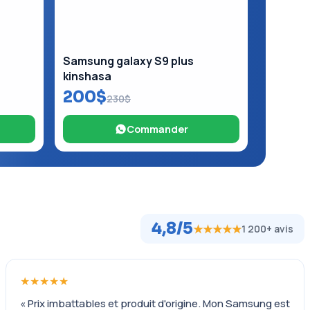
Samsung galaxy S9 plus
kinshasa
200$
230$
Commander
4,8/5
★★★★★
1 200+ avis
★★★★★
« Prix imbattables et produit d'origine. Mon Samsung est