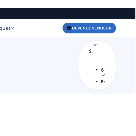
iques
DEVENEZ VENDEUR
$
$
Fr