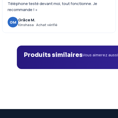
Téléphone testé devant moi, tout fonctionne. Je
recommande ! »
Grâce M.
GM
Kinshasa · Achat vérifié
Produits similaires
Vous aimerez auss