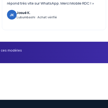
répond très vite sur WhatsApp. Merci Mobile RDC ! »
Josué K.
JK
Lubumbashi · Achat vérifié
i ces modèles