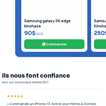
Samsung galaxy S6 edge
Samsun
kinshasa
Kinsh
90$
250
100$
Commander
Ils nous font confiance
Avis sur la boutique Mobile RDC
★★★★★
« Commandé un iPhone 13, livré le jour même à Gombe.