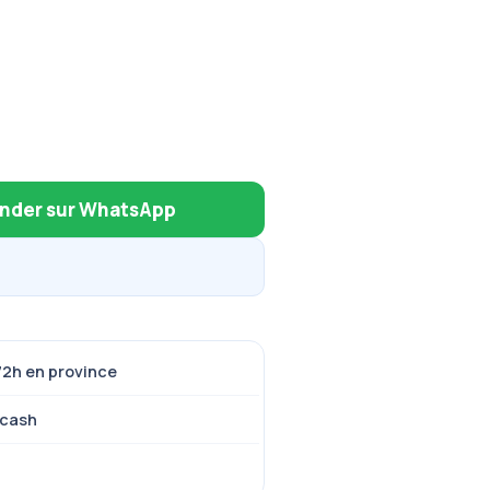
der sur WhatsApp
72h en province
 cash