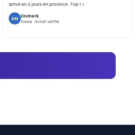
arrivé en 2 jours en province. Top ! »
Divine N.
DN
Goma · Achat vérifié