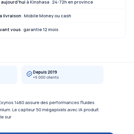
 aujourd'hui
à Kinshasa · 24-72h en province
a livraison
· Mobile Money ou cash
vant vous
· garantie 12 mois
Depuis 2019
+5 000 clients
’Exynos 1480 assure des performances fluides
emium. Le capteur 50 mégapixels avec IA produit
le sur