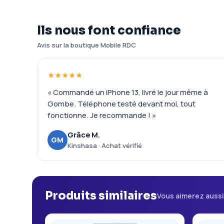
Ils nous font confiance
Avis sur la boutique Mobile RDC
★★★★★
« Commandé un iPhone 13, livré le jour même à
Gombe. Téléphone testé devant moi, tout
fonctionne. Je recommande ! »
Grâce M.
GM
Kinshasa · Achat vérifié
Produits similaires
Vous aimerez auss