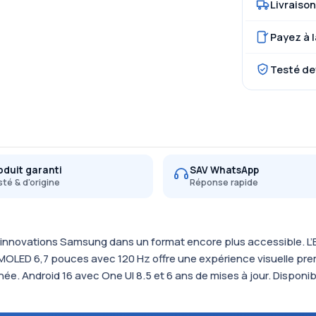
Livraison
Payez à l
Testé de
oduit garanti
SAV WhatsApp
té & d'origine
Réponse rapide
s innovations Samsung dans un format encore plus accessible. L
AMOLED 6,7 pouces avec 120 Hz offre une expérience visuelle pr
née. Android 16 avec One UI 8.5 et 6 ans de mises à jour. Disponib