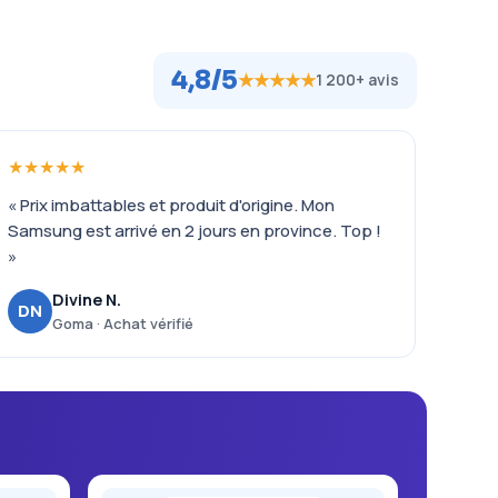
4,8/5
★★★★★
1 200+ avis
★★★★★
« Prix imbattables et produit d'origine. Mon
Samsung est arrivé en 2 jours en province. Top !
»
Divine N.
DN
Goma · Achat vérifié