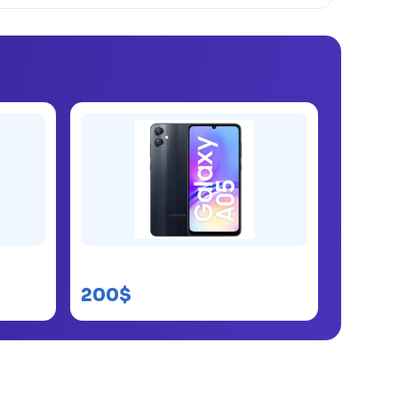
Samsung Galaxy A05
200$