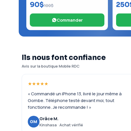
90$
250
100$
Commander
Ils nous font confiance
Avis sur la boutique Mobile RDC
★★★★★
« Commandé un iPhone 13, livré le jour même à
Gombe. Téléphone testé devant moi, tout
fonctionne. Je recommande ! »
Grâce M.
GM
Kinshasa · Achat vérifié