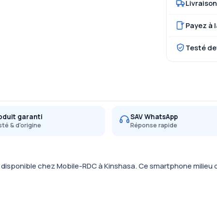
Livraison
Payez à l
Testé de
oduit garanti
SAV WhatsApp
té & d'origine
Réponse rapide
isponible chez Mobile-RDC à Kinshasa. Ce smartphone milieu de