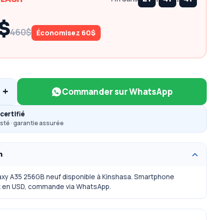
$
460$
Économisez 60$
+
Commander sur WhatsApp
certifié
sté · garantie assurée
n
xy A35 256GB neuf disponible à Kinshasa. Smartphone
x en USD, commande via WhatsApp.