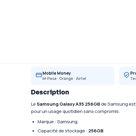
Mobile Money
Pr
M-Pesa · Orange · Airtel
Tes
Description
Le
Samsung Galaxy A35 256GB
de Samsung est d
pour un usage quotidien sans compromis.
Marque : Samsung
Capacité de stockage :
256GB