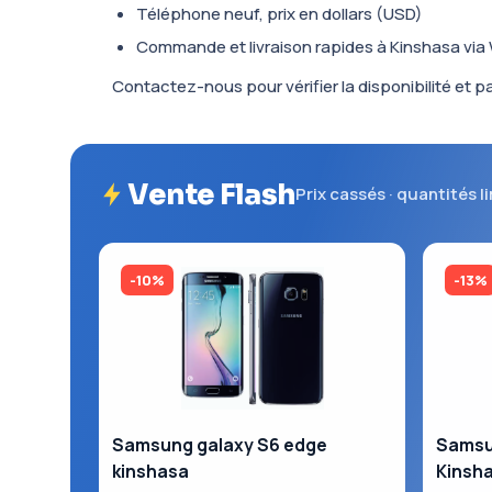
Téléphone neuf, prix en dollars (USD)
Commande et livraison rapides à Kinshasa vi
Contactez-nous pour vérifier la disponibilité et
Vente Flash
Prix cassés · quantités l
-10%
-13%
Samsung galaxy S6 edge
Samsun
kinshasa
Kinsh