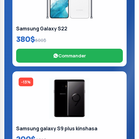
Samsung Galaxy S22
380$
600$
Commander
-13%
Samsung galaxy S9 plus kinshasa