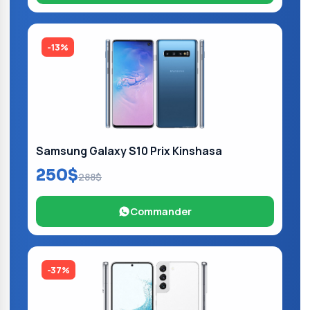
-13%
Samsung Galaxy S10 Prix Kinshasa
250$
288$
Commander
-37%