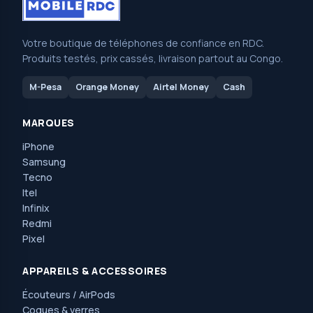
Votre boutique de téléphones de confiance en RDC.
Produits testés, prix cassés, livraison partout au Congo.
M-Pesa
Orange Money
Airtel Money
Cash
MARQUES
iPhone
Samsung
Tecno
Itel
Infinix
Redmi
Pixel
APPAREILS & ACCESSOIRES
Écouteurs / AirPods
Coques & verres