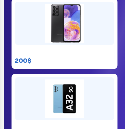
Samsung Galaxy A23
200$
Samsung Galaxy A32