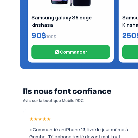
Samsung galaxy S6 edge
Samsun
kinshasa
Kinsh
90$
250
100$
Commander
Ils nous font confiance
Avis sur la boutique Mobile RDC
★★★★★
« Commandé un iPhone 13, livré le jour même à
Gombe. Téléphone testé devant moi, tout