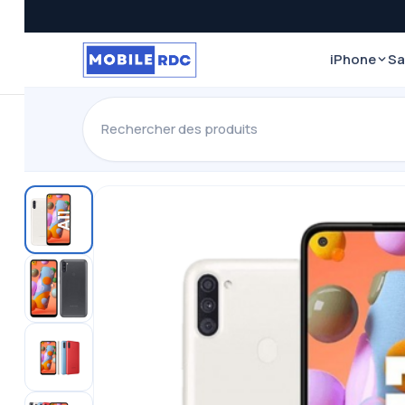
iPhone
S