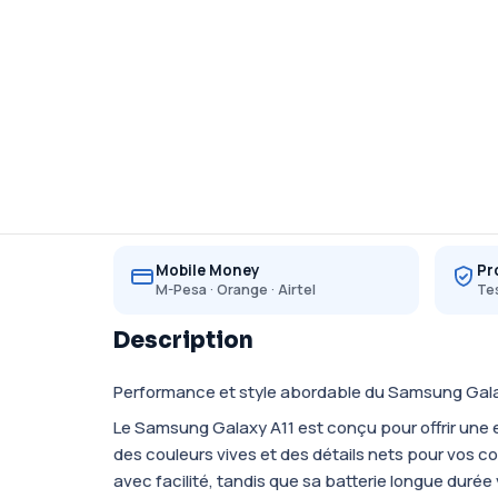
Mobile Money
Pr
M-Pesa · Orange · Airtel
Tes
Description
Performance et style abordable du Samsung Gala
Le Samsung Galaxy A11 est conçu pour offrir une 
des couleurs vives et des détails nets pour vos 
avec facilité, tandis que sa batterie longue duré