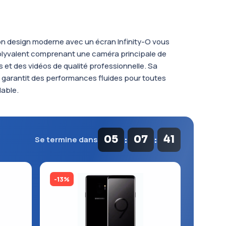
Son design moderne avec un écran Infinity-O vous
olyvalent comprenant une caméra principale de
 et des vidéos de qualité professionnelle. Sa
 garantit des performances fluides pour toutes
dable.
:
:
05
07
40
Se termine dans
-13%