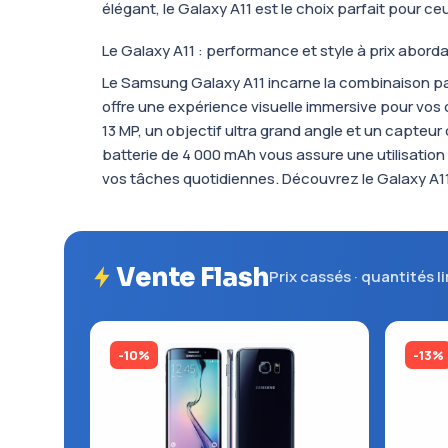
élégant, le Galaxy A11 est le choix parfait pour 
Le Galaxy A11 : performance et style à prix abord
Le Samsung Galaxy A11 incarne la combinaison par
offre une expérience visuelle immersive pour vo
13 MP, un objectif ultra grand angle et un capteu
batterie de 4 000 mAh vous assure une utilisatio
vos tâches quotidiennes. Découvrez le Galaxy A1
Vente Flash
Prix cassés · quantités l
-10%
-13%