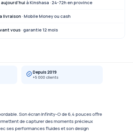
 aujourd'hui
à Kinshasa · 24-72h en province
a livraison
· Mobile Money ou cash
vant vous
· garantie 12 mois
Depuis 2019
+5 000 clients
ordable. Son écran Infinity-O de 6,4 pouces offre
 permettent de capturer des moments précieux
Avec ses performances fluides et son design