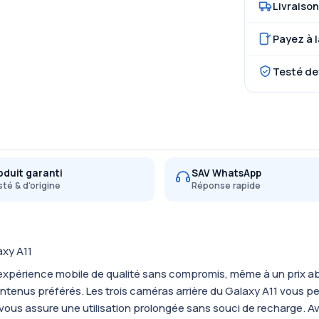
Livraison
Payez à l
Testé de
oduit garanti
SAV WhatsApp
té & d'origine
Réponse rapide
xy A11
expérience mobile de qualité sans compromis, même à un prix ab
contenus préférés. Les trois caméras arrière du Galaxy A11 vous
e vous assure une utilisation prolongée sans souci de recharge. 