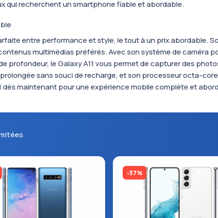
ceux qui recherchent un smartphone fiable et abordable.
able
faite entre performance et style, le tout à un prix abordable. 
s contenus multimédias préférés. Avec son système de caméra p
r de profondeur, le Galaxy A11 vous permet de capturer des photos
n prolongée sans souci de recharge, et son processeur octa-core
1 dès maintenant pour une expérience mobile complète et abor
imitées
-37%