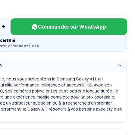
+
Commander sur WhatsApp
certifié
sté · garantie assurée
n
cle, nous vous présentons le Samsung Galaxy A11, un
i allie performance, élégance et accessibilité. Avec son
y-O, ses caméras polyvalentes et sa batterie longue durée, le
fre une expérience mobile complète pour un prix abordable.
z un utilisateur quotidien ou à la recherche d’un premier
rformant, le Galaxy A11 répondra à vos besoins avec style et