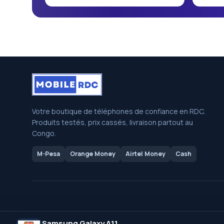
Votre boutique de téléphones de confiance en RDC.
Produits testés, prix cassés, livraison partout au
Congo.
M-Pesa
Orange Money
Airtel Money
Cash
Samsung Galaxy A11