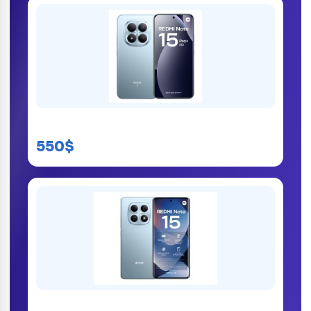
Redmi Note 15 Pro 512GB
550$
Redmi Note 15 256GB