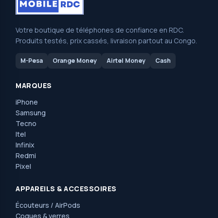
Votre boutique de téléphones de confiance en RDC.
Produits testés, prix cassés, livraison partout au Congo.
M-Pesa
Orange Money
Airtel Money
Cash
MARQUES
iPhone
Samsung
Tecno
Itel
Infinix
Redmi
Pixel
APPAREILS & ACCESSOIRES
Écouteurs / AirPods
Coques & verres