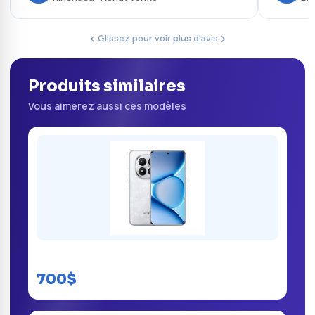
Glissez pour voir plus d'avis
Produits similaires
Vous aimerez aussi ces modèles
Redmi Note 15 Pro Plus 256GB
700$