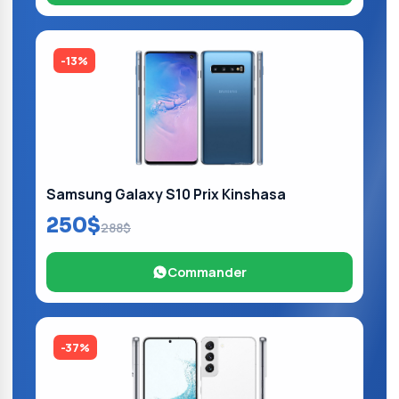
-13%
Samsung Galaxy S10 Prix Kinshasa
250$
288$
Commander
-37%