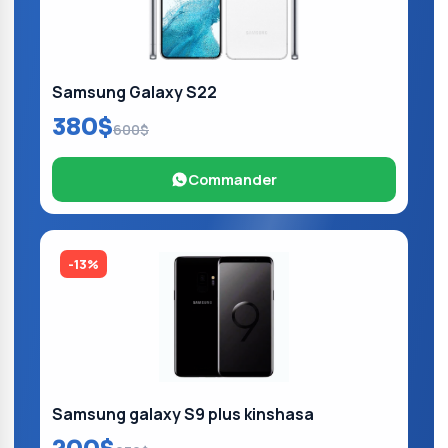
Samsung Galaxy S22
380$
600$
Commander
-13%
Samsung galaxy S9 plus kinshasa