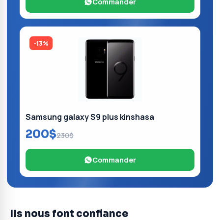
Commander
-13%
Samsung galaxy S9 plus kinshasa
200$
230$
Commander
Ils nous font confiance