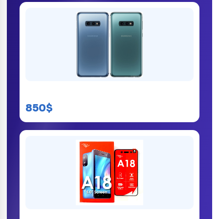
Samsung Galaxy S10e
850$