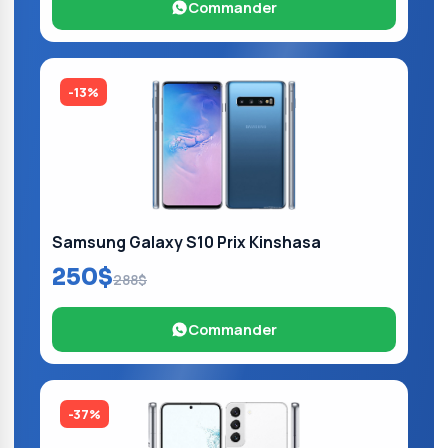
Commander
-13%
Samsung Galaxy S10 Prix Kinshasa
250$
288$
Commander
-37%