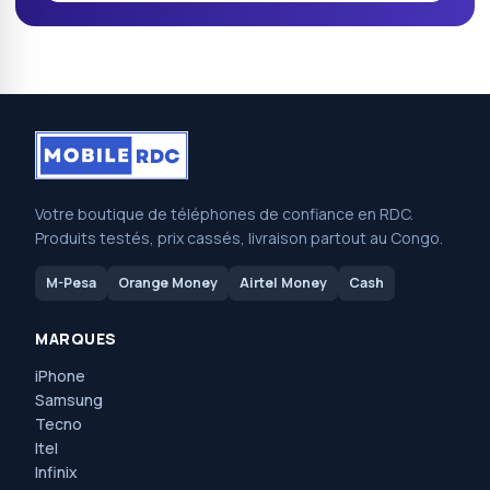
Votre boutique de téléphones de confiance en RDC.
Produits testés, prix cassés, livraison partout au Congo.
M-Pesa
Orange Money
Airtel Money
Cash
MARQUES
iPhone
Samsung
Tecno
Itel
Infinix