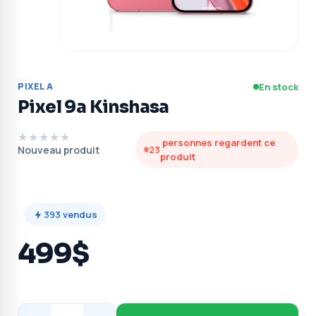
PIXEL A
En stock
Pixel 9a Kinshasa
★★★★★
personnes regardent ce
Nouveau produit
23
produit
393
vendus
499$