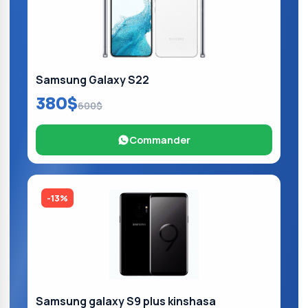
Samsung Galaxy S22
380$
600$
Commander
-13%
Samsung galaxy S9 plus kinshasa