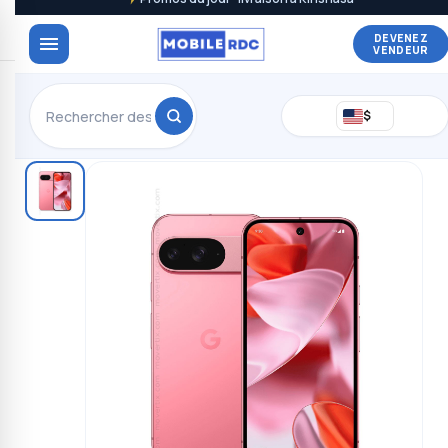
DEVENEZ
VENDEUR
$