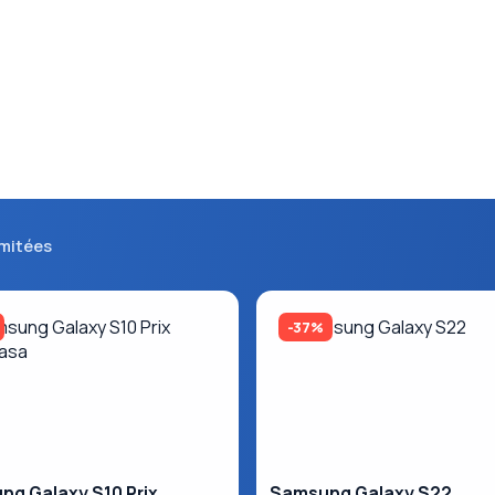
imitées
-37%
g Galaxy S10 Prix
Samsung Galaxy S22