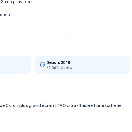
72h en province
 cash
Depuis 2019
+5 000 clients
ue 5x, un plus grand écran LTPO ultra-fluide et une batterie