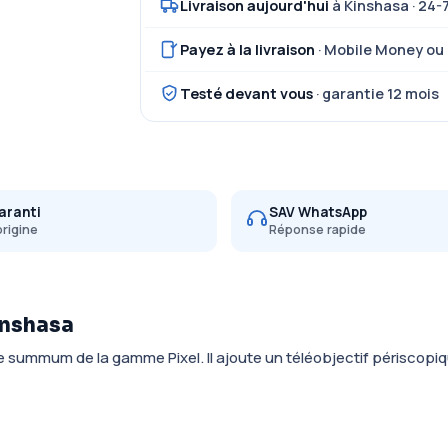
Livraison aujourd'hui
à Kinshasa · 24-
Payez à la livraison
· Mobile Money ou
Testé devant vous
· garantie 12 mois
aranti
SAV WhatsApp
origine
Réponse rapide
Kinshasa
le summum de la gamme Pixel. Il ajoute un téléobjectif périscopiq