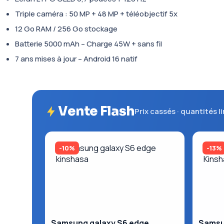
Triple caméra : 50 MP + 48 MP + téléobjectif 5x
12 Go RAM / 256 Go stockage
Batterie 5000 mAh – Charge 45W + sans fil
7 ans mises à jour – Android 16 natif
Vente Flash
Prix cassés · quantités l
-10%
-13%
Samsung galaxy S6 edge
Samsun