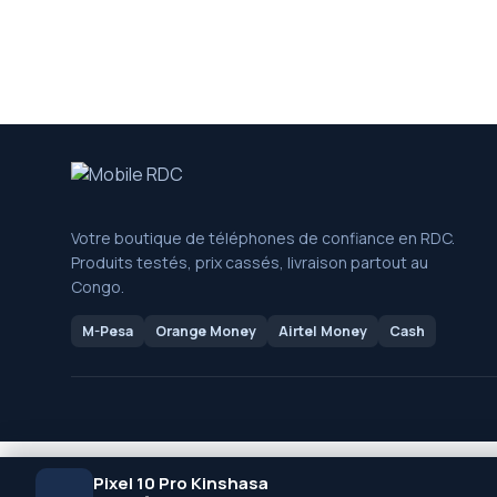
Votre boutique de téléphones de confiance en RDC.
Produits testés, prix cassés, livraison partout au
Congo.
M-Pesa
Orange Money
Airtel Money
Cash
MOBILE RDC
2025 PAR
MANS CONSULTING
.
Pixel 10 Pro Kinshasa