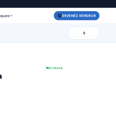
iques
DEVENEZ VENDEUR
$
En stock
a