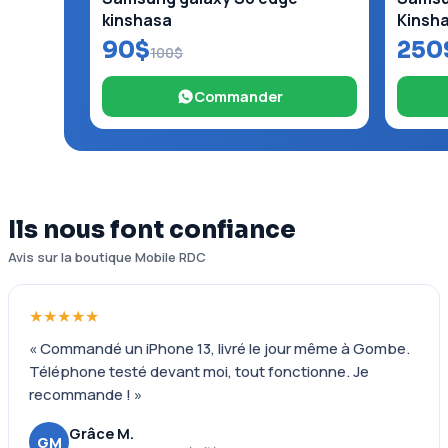
kinshasa
Kinsh
90$
250
100$
Commander
Ils nous font confiance
Avis sur la boutique Mobile RDC
★★★★★
« Commandé un iPhone 13, livré le jour même à Gombe.
Téléphone testé devant moi, tout fonctionne. Je
recommande ! »
Grâce M.
GM