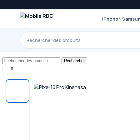
iPhone
Samsu
Rechercher
$