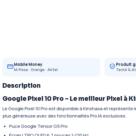
Mobile Money
Produit g
M-Pesa · Orange · Airtel
Testé & d'
Description
Google Pixel 10 Pro – Le meilleur Pixel à 
Le Google Pixel 10 Pro est disponible à Kinshasa et représente 
plus généreuse avec des fonctionnalités Pro IA exclusives.
Puce Google Tensor G5 Pro
Écran LTPO OLED 6,7 pouces 1-120 Hz